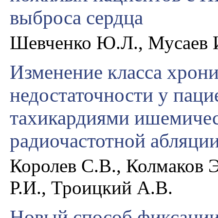
выброса сердца
Шевченко Ю.Л., Мусаев И
Изменение класса хрони
недостаточности у паци
тахикардиями ишемичес
радиочастотной абляци
Королев С.В., Колмаков 
Р.И., Троицкий А.В.
Новый способ фиксации 