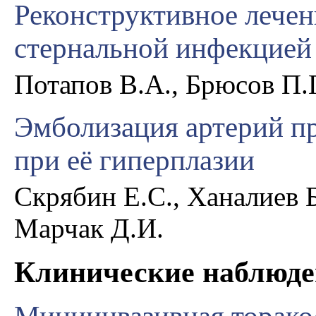
Реконструктивное лечен
стернальной инфекцией
Потапов В.А., Брюсов П.
Эмболизация артерий п
при её гиперплазии
Скрябин Е.С., Ханалиев 
Марчак Д.И.
Клинические наблюд