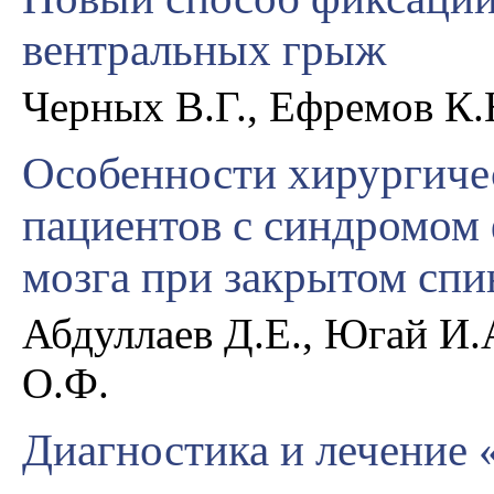
вентральных грыж
Черных В.Г., Ефремов К.Н
Особенности хирургиче
пациентов с синдромом
мозга при закрытом сп
Абдуллаев Д.Е., Югай И.
О.Ф.
Диагностика и лечение