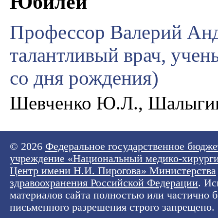
Юбилеи
Профессор Валерий Ан
талантливый врач, учены
со дня рождения)
Шевченко Ю.Л., Шалыгин 
© 2026
Федеральное государственное бюдже
учреждение «Национальный медико-хирург
Центр имени Н.И. Пирогова» Министерства
здравоохранения Российской Федерации
. И
материалов сайта полностью или частично б
письменного разрешения строго запрещено.