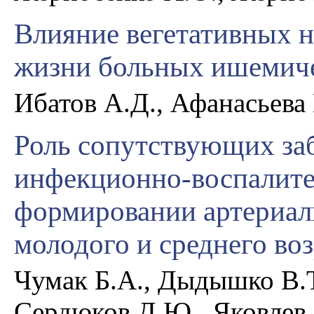
Влияние вегетативных н
жизни больных ишемиче
Ибатов А.Д., Афанасьева 
Роль сопутствующих за
инфекционно-воспалите
формировании артериал
молодого и среднего воз
Чумак Б.А., Дыдышко В.Т.
Сердюков Д.Ю., Яковлев 