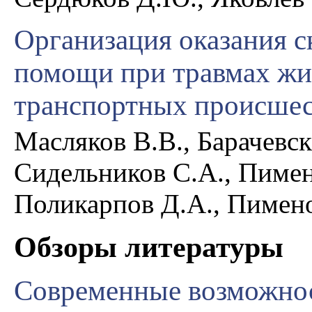
Организация оказания 
помощи при травмах жив
транспортных происше
Масляков В.В., Барачевск
Сидельников С.А., Пимен
Поликарпов Д.А., Пимено
Обзоры литературы
Современные возможно