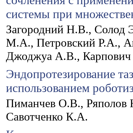
сочленения с применен
системы при множестве
Загородний Н.В., Солод Э
М.А., Петровский Р.А., А
Джоджуа А.В., Карпович
Эндопротезирование таз
использованием роботи
Пиманчев О.В., Ряполов Ю
Савотченко К.А.