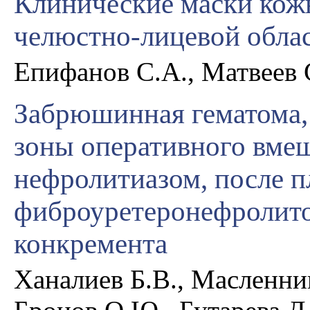
Клинические маски кож
челюстно-лицевой обла
Епифанов С.А., Матвеев 
Забрюшинная гематома,
зоны оперативного вмеш
нефролитиазом, после 
фиброуретеронефролито
конкремента
Ханалиев Б.В., Масленни