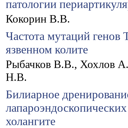
патологии периартикул
Кокорин В.В.
Частота мутаций генов
язвенном колите
Рыбачков В.В., Хохлов А.
Н.В.
Билиарное дренировани
лапароэндоскопических
холангите