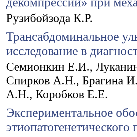
декомпрессии» при мех
Рузибойзода К.Р.
Трансабдоминальное ул
исследование в диагнос
Семионкин Е.И., Луканин
Спирков А.Н., Брагина И
А.Н., Коробков Е.Е.
Экспериментальное обо
этиопатогенетического 