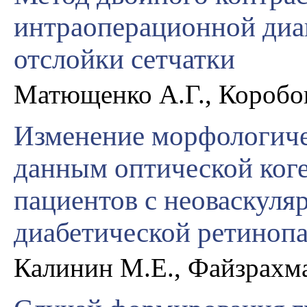
интраоперационной диа
отслойки сетчатки
Матющенко А.Г., Коробо
Изменение морфологиче
данным оптической ког
пациентов с неоваскуля
диабетической ретиноп
Калинин М.Е., Файзрахма