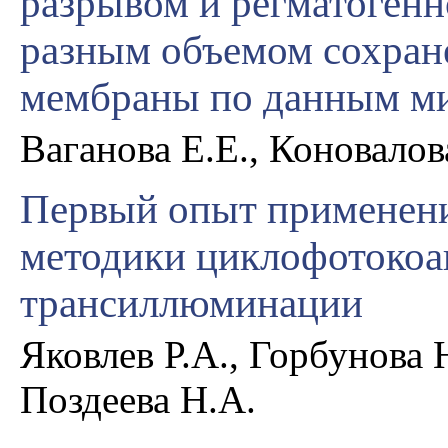
разрывом и регматогенн
разным объемом сохран
мембраны по данным м
Ваганова Е.Е., Коновалов
Первый опыт применен
методики циклофотокоа
трансиллюминации
Яковлев Р.А., Горбунова 
Поздеева Н.А.