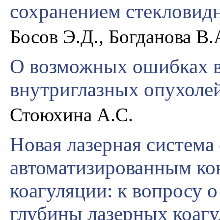
сохранением стекловидн
Босов Э.Д., Богданова В.
О возможных ошибках в
внутриглазных опухоле
Стоюхина А.С.
Новая лазерная система 
автоматизированным ко
коагуляции: к вопросу 
глубины лазерных коагу