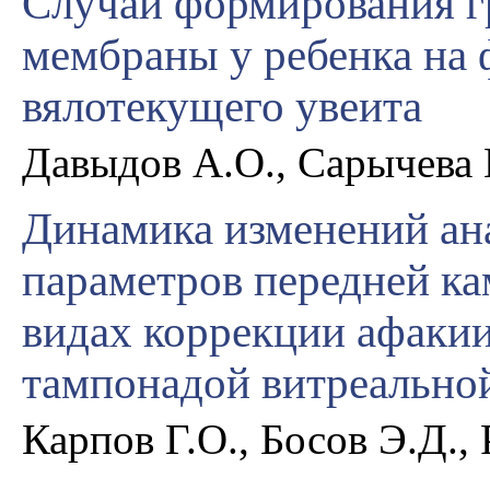
Случай формирования г
мембраны у ребенка на
вялотекущего увеита
Давыдов А.О., Сарычева К
Динамика изменений ан
параметров передней ка
видах коррекции афакии
тампонадой витреально
Карпов Г.О., Босов Э.Д.,