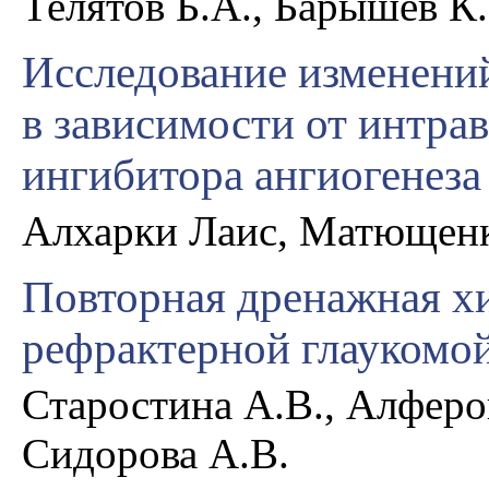
Телятов Б.А., Барышев К.
Исследование изменени
в зависимости от интра
ингибитора ангиогенеза
Алхарки Лаис, Матющенк
Повторная дренажная хи
рефрактерной глаукомо
Старостина А.В., Алферо
Сидорова А.В.