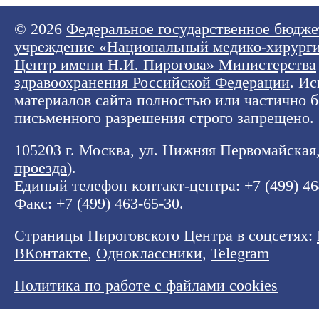
© 2026
Федеральное государственное бюдже
учреждение «Национальный медико-хирург
Центр имени Н.И. Пирогова» Министерства
здравоохранения Российской Федерации
. И
материалов сайта полностью или частично б
письменного разрешения строго запрещено.
105203 г. Москва, ул. Нижняя Первомайская, 
проезда
).
Единый телефон контакт-центра:
+7 (499) 4
Факс: +7 (499) 463-65-30.
Страницы Пироговского Центра в соцсетях:
ВКонтакте
,
Одноклассники
,
Telegram
Политика по работе с файлами cookies