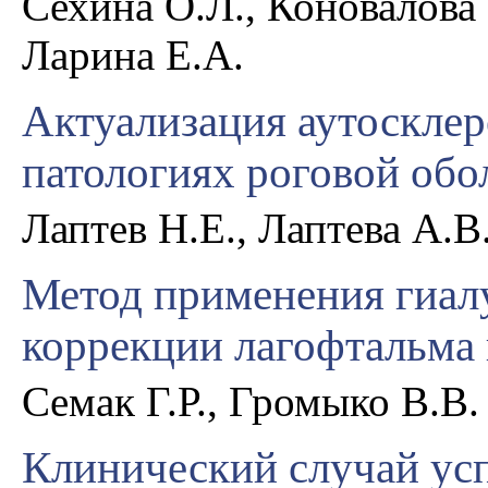
Сехина О.Л., Коновалова 
Ларина Е.А.
Актуализация аутосклер
патологиях роговой обо
Лаптев Н.Е., Лаптева А.В
Метод применения гиалу
коррекции лагофтальма 
Семак Г.Р., Громыко В.В.
Клинический случай ус