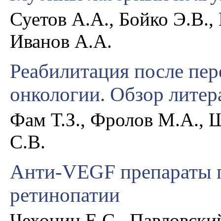
Суетов А.А., Бойко Э.В.,
Иванов А.А.
Реабилитация после пер
онкологии. Обзор литер
Фам Т.З., Фролов М.А., 
С.В.
Анти-VEGF препараты п
ретинопатии
Чехонин Е.С., Павловски