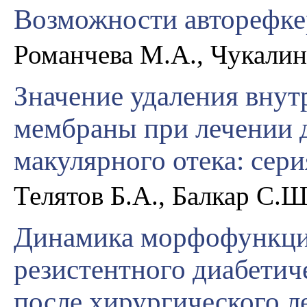
Возможности авторефке
Романчева М.А., Чукалин
Значение удаления вну
мембраны при лечении 
макулярного отека: сер
Телятов Б.А., Балкар С.Ш
Динамика морфофункци
резистентного диабетич
после хирургического л