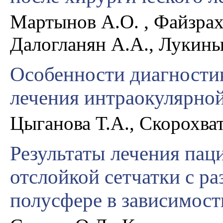
Мартынов А.О. , Файзрахм
Далогланян А.А., Лукин
Особенности диагности
лечения интраокулярно
Цыганова Т.А., Скорохват
Результаты лечения пац
отслойкой сетчатки с р
полусфере в зависимост