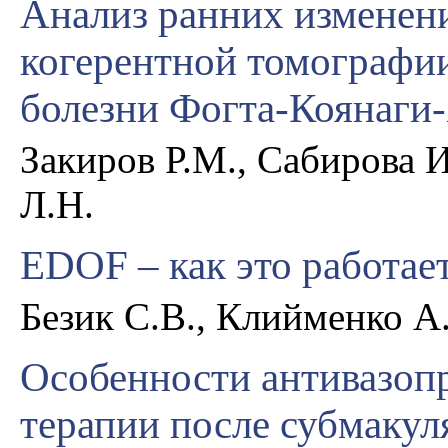
Анализ ранних изменен
когерентной томографии
болезни Фогта-Коянаги-
Закиров Р.М., Сабирова 
Л.Н.
EDOF – как это работае
Безик С.В., Клийменко А.
Особенности антивазоп
терапии после субмакул