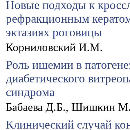
Новые подходы к кроссл
рефракционным керато
эктазиях роговицы
Корниловский И.М.
Роль ишемии в патогене
диабетического витрео
синдрома
Бабаева Д.Б., Шишкин М.
Клинический случай кон