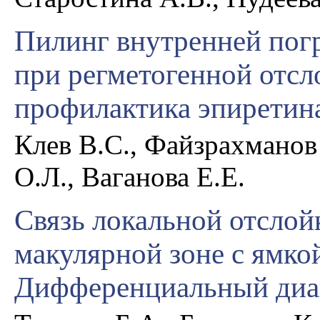
Пилинг внутренней по
при регметогенной отсл
профилактика эпиретин
Клев В.С., Файзрахманов
О.Л., Ваганова Е.Е.
Связь локальной отслой
макулярной зоне с ямкой
Дифференциальный диаг