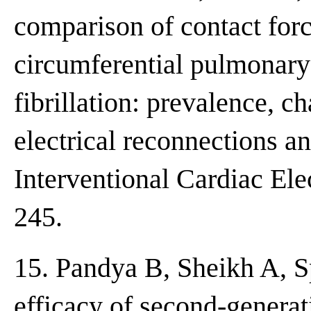
comparison of contact for
circumferential pulmonary v
fibrillation: prevalence, ch
electrical reconnections a
Interventional Cardiac El
245.
15. Pandya B, Sheikh A, Sp
efficacy of second-generat