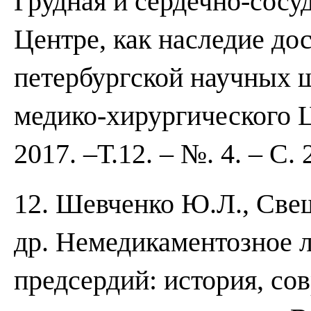
Грудная и сердечно-сосу
Центре, как наследие до
петербургской научных 
медико-хирургического Ц
2017. –Т.12. – №. 4. – С. 
12. Шевченко Ю.Л., Све
др. Немедикаментозное 
предсердий: история, со