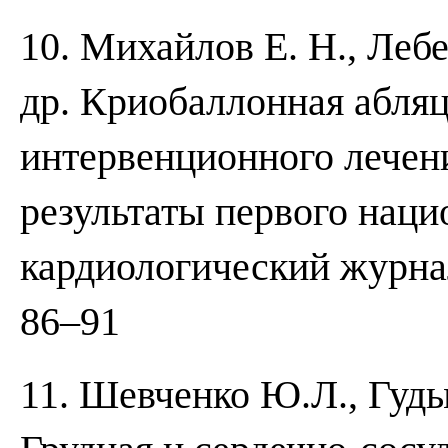
10. Михайлов Е. Н., Лебе
др. Криобаллонная абляц
интервенционного лечен
результаты первого наци
кардиологический журнал.
86–91
11. Шевченко Ю.Л., Гуды