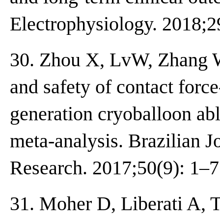
Electrophysiology. 2018;2
30. Zhou X, LvW, Zhang W,
and safety of contact forc
generation cryoballoon ablat
meta-analysis. Brazilian J
Research. 2017;50(9): 1–7
31. Moher D, Liberati A, 