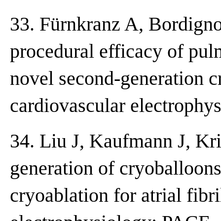
33. Fürnkranz A, Bordigno
procedural efficacy of pul
novel second-generation cr
cardiovascular electrophy
34. Liu J, Kaufmann J, Kri
generation of cryoballoons
cryoablation for atrial fibr