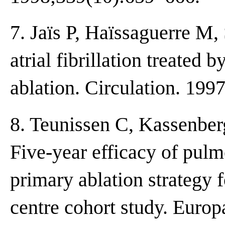
7. Jaïs P, Haïssaguerre M,
atrial fibrillation treated 
ablation. Circulation. 199
8. Teunissen C, Kassenberg
Five-year efficacy of pulm
primary ablation strategy fo
centre cohort study. Europ