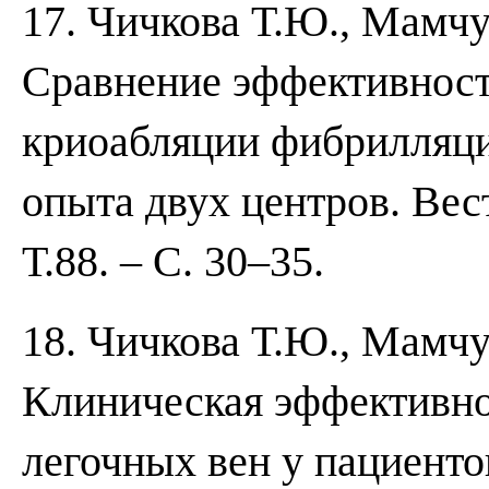
17. Чичкова Т.Ю., Мамчу
Сравнение эффективност
криоабляции фибрилляци
опыта двух центров. Вес
Т.88. – С. 30–35.
18. Чичкова Т.Ю., Мамчу
Клиническая эффективно
легочных вен у пациент