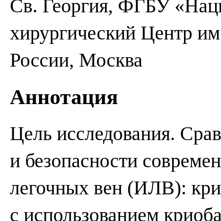
Св. Георгия, ФГБУ «Нац
хирургический Центр им
России, Москва
Аннотация
Цель исследования. Сра
и безопасности совреме
легочных вен (ИЛВ): кр
с использованием криоба