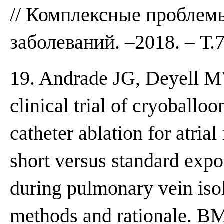
// Комплексные проблем
заболеваний. –2018. – Т.7
19. Andrade JG, Deyell M
clinical trial of cryoballo
catheter ablation for atrial
short versus standard expo
during pulmonary vein is
methods and rationale. BM