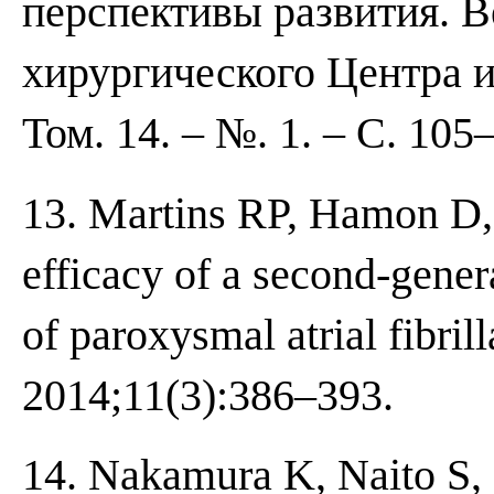
перспективы развития. 
хирургического Центра и
Том. 14. – №. 1. – С. 105
13. Martins RP, Hamon D, 
efficacy of a second-gener
of paroxysmal atrial fibril
2014;11(3):386–393.
14. Nakamura K, Naito S, 