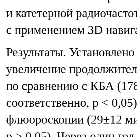
и катетерной радиочасто
с применением 3D навиг
Результаты. Установлено
увеличение продолжите
по сравнению с КБА (17
соответственно, p < 0,0
флюороскопии (29±12 мин
p > 0,05). Через один г