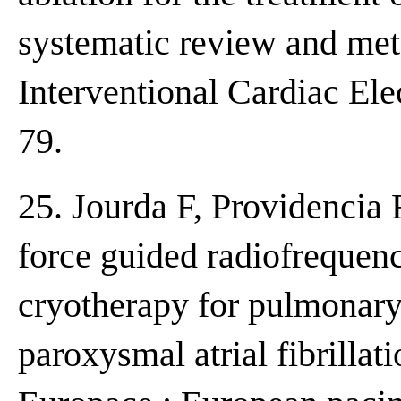
systematic review and meta
Interventional Cardiac Ele
79.
25. Jourda F, Providencia R
force guided radiofrequen
cryotherapy for pulmonary 
paroxysmal atrial fibrillat