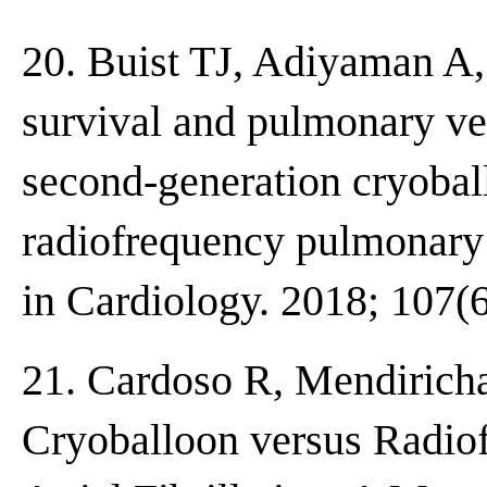
20. Buist TJ, Adiyaman A, 
survival and pulmonary vei
second-generation cryobal
radiofrequency pulmonary 
in Cardiology. 2018; 107(
21. Cardoso R, Mendiricha
Cryoballoon versus Radiof