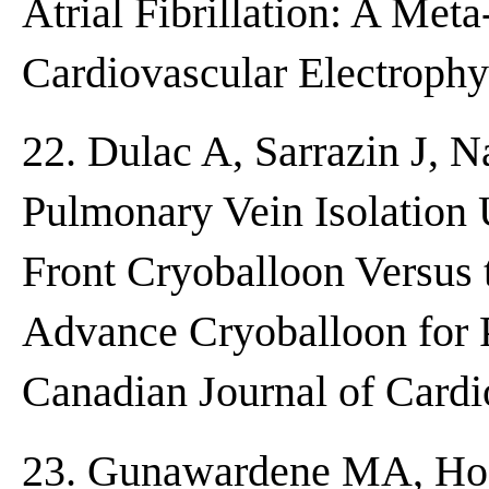
Atrial Fibrillation: A Meta
Cardiovascular Electroph
22. Dulac A, Sarrazin J, 
Pulmonary Vein Isolation 
Front Cryoballoon Versus 
Advance Cryoballoon for P
Canadian Journal of Cardi
23. Gunawardene MA, Hoff