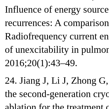
Influence of energy source o
recurrences: A comparison
Radiofrequency current en
of unexcitability in pulmo
2016;20(1):43–49.
24. Jiang J, Li J, Zhong G,
the second-generation cry
ablation for the treatment o