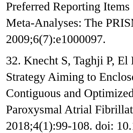
Preferred Reporting Items
Meta-Analyses: The PRIS
2009;6(7):e1000097.
32. Knecht S, Taghji P, El
Strategy Aiming to Enclos
Contiguous and Optimized
Paroxysmal Atrial Fibrilla
2018;4(1):99-108. doi: 10