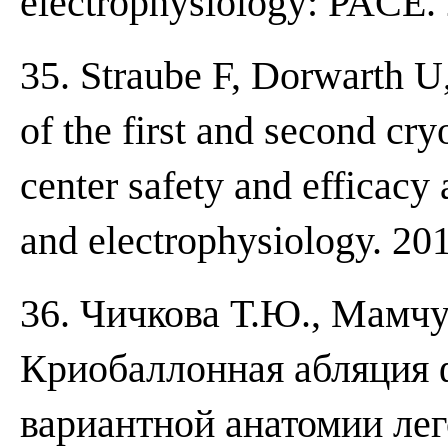
electrophysiology: PACE.
35. Straube F, Dorwarth U
of the first and second cr
center safety and efficacy
and electrophysiology. 20
36. Чичкова Т.Ю., Мамчур
Криобаллонная абляция 
вариантной анатомии лег