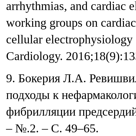
arrhythmias, and cardiac e
working groups on cardiac
cellular electrophysiology
Cardiology. 2016;18(9):1
9. Бокерия Л.А. Ревишв
подходы к нефармаколог
фибрилляции предсердий
– №.2. – С. 49–65.