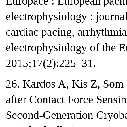
Europace : European pacin
electrophysiology : journa
cardiac pacing, arrhythmia
electrophysiology of the 
2015;17(2):225–31.
26. Kardos A, Kis Z, Som 
after Contact Force Sensi
Second-Generation Cryoba