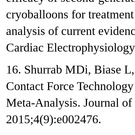
cryoballoons for treatment o
analysis of current evidenc
Cardiac Electrophysiology
16. Shurrab MDi, Biase L, 
Contact Force Technology o
Meta‐Analysis. Journal of
2015;4(9):e002476.