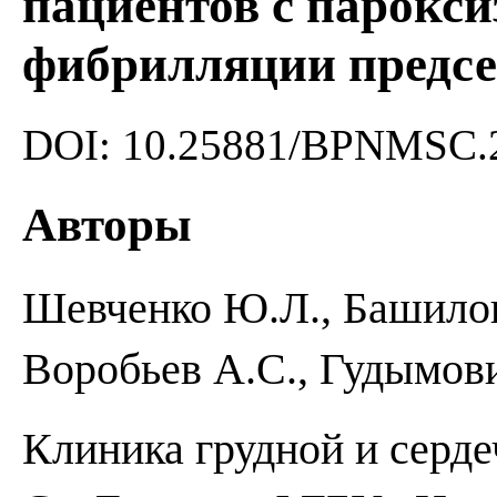
пациентов с парокс
фибрилляции предс
DOI: 10.25881/BPNMSC.2
Авторы
Шевченко Ю.Л., Башилов
Воробьев А.С., Гудымови
Клиника грудной и серде