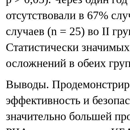
отсутствовали в 67% случ
случаев (n = 25) во II гр
Статистически значимых
осложнений в обеих груп
Выводы. Продемонстрир
эффективность и безопа
значительно большей пр