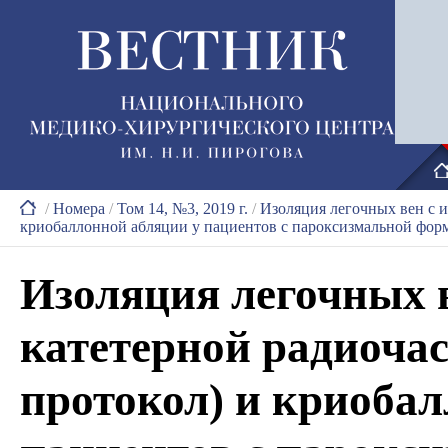
/
Номера
/
Том 14, №3, 2019 г.
/
Изоляция легочных вен с и
криобаллонной абляции у пациентов с пароксизмальной фо
Изоляция легочных 
катетерной радиочаст
протокол) и криоба