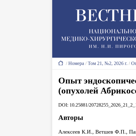
/
Номера
/
Том 21, №2, 2026 г.
/
Оп
Опыт эндоскопичес
(опухолей Абрикос
DOI: 10.25881/20728255_2026_21_2_
Авторы
Алексеев К.И., Ветшев Ф.П., Па