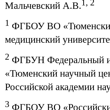
1, 2
Мальчевский А.В.
1
ФГБОУ ВО «Тюменский
медицинский университе
2
ФГБУН Федеральный ис
«Тюменский научный цен
Российской академии на
3
ФГБОУ ВО «Российски