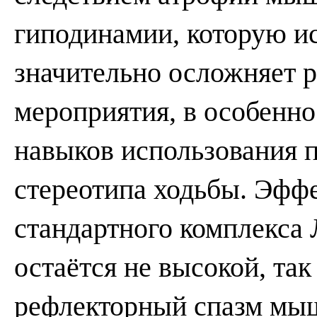
гиподинамии, которую и
значительно осложняет 
мероприятия, в особенн
навыков использования 
стереотипа ходьбы. Эфф
стандартного комплекса
остаётся не высокой, та
рефлекторный спазм мыш