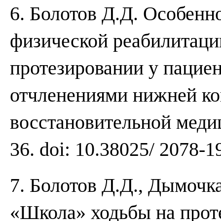
6. Болотов Д.Д. Особен
физической реабилитаци
протезировании у пацие
отчленениями нижней ко
восстановительной медиц
36. doi: 10.38025/ 2078-
7. Болотов Д.Д., Дымочка
«Школа» ходьбы на прот