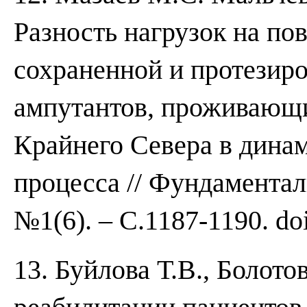
Разность нагрузок на по
сохраненной и протезир
ампутантов, проживающи
Крайнего Севера в дина
процесса // Фундаментал
№1(6). – C.1187-1190. do
13. Буйлова Т.В., Болот