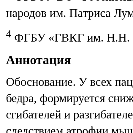
народов им. Патриса Лу
4
ФГБУ «ГВКГ им. Н.Н. 
Аннотация
Обоснование. У всех па
бедра, формируется сни
сгибателей и разгибателе
следствием атрофии мыш