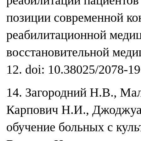
реабилитации пациентов
позиции современной ко
реабилитационной медиц
восстановительной медиц
12. doi: 10.38025/2078-1
14. Загородний Н.В., Ма
Карпович Н.И., Джоджуа
обучение больных с культ