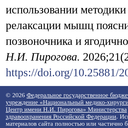
использовании методики
релаксации мышц поясни
позвоночника и ягодичн
Н.И. Пирогова.
2026;21(2
https://doi.org/10.25881
© 2026
Федеральное государственное бюдже
учреждение «Национальный медико-хирург
Центр имени Н.И. Пирогова» Министерства
здравоохранения Российской Федерации
. И
материалов сайта полностью или частично б