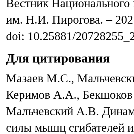
Вестник Национального 
им. Н.И. Пирогова. – 2025
doi: 10.25881/20728255_
Для цитирования
Мазаев М.С., Мальчевски
Керимов А.А., Бекшоков 
Мальчевский А.В. Динам
силы мышц сгибателей и 