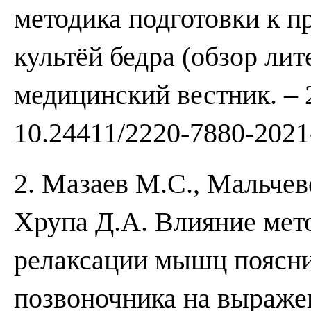
методика подготовки к п
культёй бедра (обзор лит
медицинский вестник. – 2
10.24411/2220-7880-2021
2. Мазаев М.С., Мальчев
Хрупа Д.А. Влияние мет
релаксации мышц поясни
позвоночника на выраже