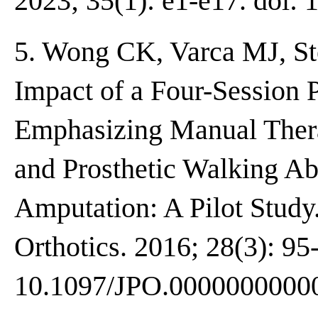
2023; 35(1): e1-e17. doi
5. Wong CK, Varca MJ, Ste
Impact of a Four-Session 
Emphasizing Manual Thera
and Prosthetic Walking Ab
Amputation: A Pilot Study.
Orthotics. 2016; 28(3): 95
10.1097/JPO.0000000000