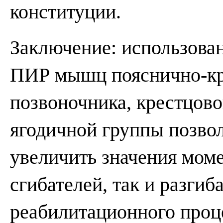
конституции.
Заключение: использова
ПИР мышц пояснично-кр
позвоночника, крестцово
ягодичной группы позвол
увеличить значения мом
сгибателей, так и разгиб
реабилитационного проц