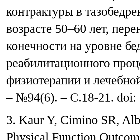
контрактуры в тазобедре
возрасте 50–60 лет, пе
конечности на уровне бе
реабилитационного проце
физиотерапии и лечебной
– №94(6). – С.18-21. doi
3. Kaur Y, Cimino SR, Alb
Physical Function Outcom