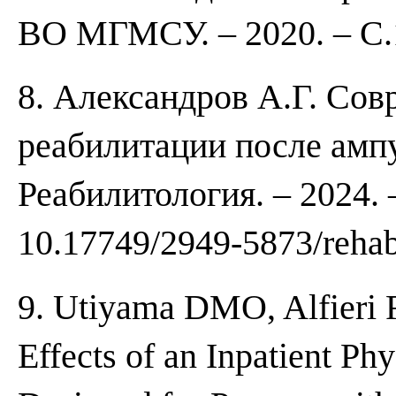
ВО МГМСУ. – 2020. – С.
8. Александров А.Г. Со
реабилитации после ампу
Реабилитология. – 2024. –
10.17749/2949-5873/rehab
9. Utiyama DMO, Alfieri 
Effects of an Inpatient Ph