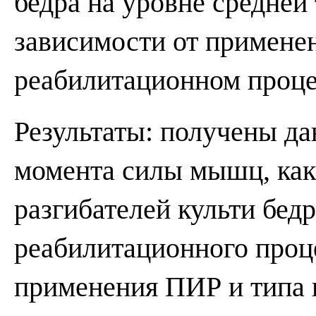
бедра на уровне средней
зависимости от примене
реабилитационном проце
Результаты: получены да
момента силы мышц, как 
разгибателей культи бед
реабилитационного проце
применения ПИР и типа 