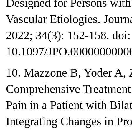
Designed for Persons with
Vascular Etiologies. Journa
2022; 34(3): 152-158. doi:
10.1097/JPO.0000000000
10. Mazzone B, Yoder A, 
Comprehensive Treatment 
Pain in a Patient with Bil
Integrating Changes in Pro