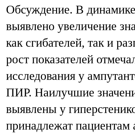
Обсуждение. В динамике
выявлено увеличение зн
как сгибателей, так и ра
рост показателей отмеча
исследования у ампутант
ПИР. Наилучшие значен
выявлены у гиперстенико
принадлежат пациентам 