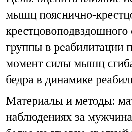
мышц пояснично-крестцо
крестцово­подвздошного 
группы в реабилитации п
момент силы мышц сгиба
бедра в динамике реабил
Материалы и методы: ма
наблюдениях за мужчин