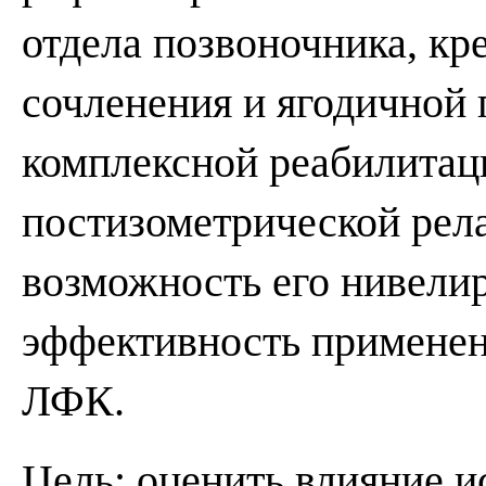
отдела позвоночника, кр
сочленения и ягодичной 
комплексной реабилитац
постизометрической рел
возможность его нивели
эффективность применен
ЛФК.
Цель: оценить влияние 