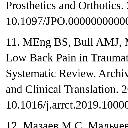
Prosthetics and Orthotics.
10.1097/JPO.0000000000
11. MEng BS, Bull AMJ, 
Low Back Pain in Trauma
Systematic Review. Archiv
and Clinical Translation. 
10.1016/j.arrct.2019.1000
12. Мазаев М.С. Мальчев