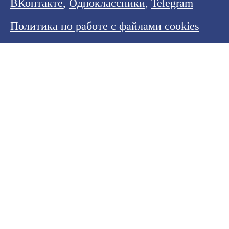
ВКонтакте
,
Одноклассники
,
Telegram
Политика по работе с файлами cookies