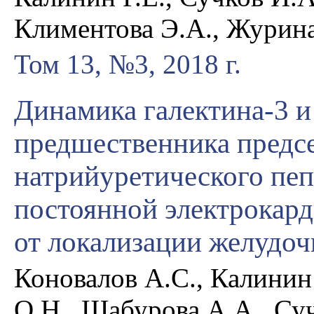
Климентова Э.А., Журина
Том 13, №3, 2018 г.
Динамика галектина­-3 и
предшественника предс
натрийуретического пеп
постоянной электрокар
от локализации желудоч
Коновалов А.С., Калинин
О.Н., Шабурова А.А., Су