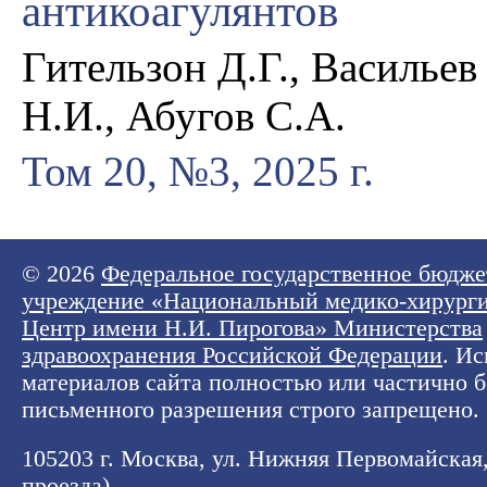
антикоагулянтов
Гительзон Д.Г., Васильев
Н.И., Абугов С.А.
Том 20, №3, 2025 г.
© 2026
Федеральное государственное бюдже
учреждение «Национальный медико-хирург
Центр имени Н.И. Пирогова» Министерства
здравоохранения Российской Федерации
. И
материалов сайта полностью или частично б
письменного разрешения строго запрещено.
105203 г. Москва, ул. Нижняя Первомайская, 
проезда
).