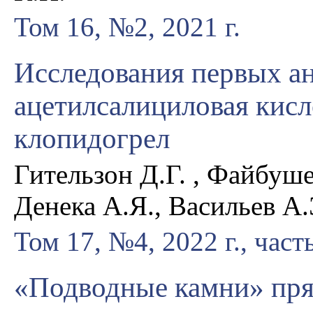
Том 16, №2, 2021 г.
Исследования первых ан
ацетилсалициловая кисл
клопидогрел
Гительзон Д.Г. , Файбуше
Денека А.Я., Васильев А
Том 17, №4, 2022 г., част
«Подводные камни» пр