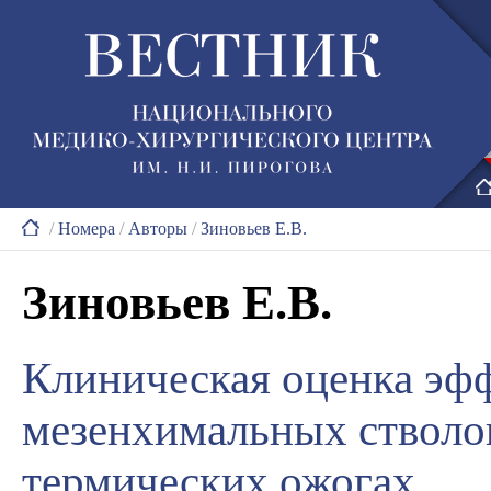
/
Номера
/
Авторы
/
Зиновьев Е.В.
Зиновьев Е.В.
Клиническая оценка эф
мезенхимальных стволо
термических ожогах