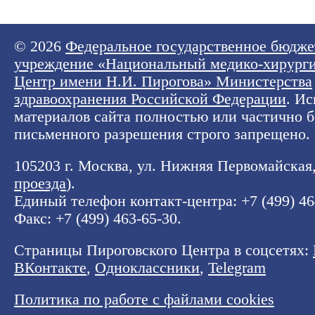
© 2026
Федеральное государственное бюдже
учреждение «Национальный медико-хирург
Центр имени Н.И. Пирогова» Министерства
здравоохранения Российской Федерации
. И
материалов сайта полностью или частично б
письменного разрешения строго запрещено.
105203 г. Москва, ул. Нижняя Первомайская, 
проезда
).
Единый телефон контакт-центра:
+7 (499) 4
Факс: +7 (499) 463-65-30.
Страницы Пироговского Центра в соцсетях:
ВКонтакте
,
Одноклассники
,
Telegram
Политика по работе с файлами cookies