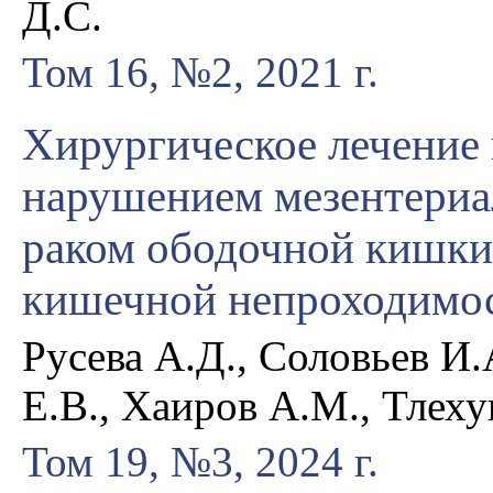
Д.С.
Том 16, №2, 2021 г.
Хирургическое лечение 
нарушением мезентериа
раком ободочной кишки
кишечной непроходимо
Русева А.Д., Соловьев И.
Е.В., Хаиров А.М., Тлех
Том 19, №3, 2024 г.