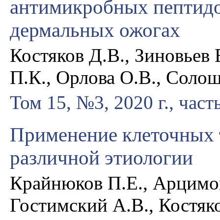
антимикробных пептидо
дермальных ожогах
Костяков Д.В., Зиновьев
П.К., Орлова О.В., Соло
Том 15, №3, 2020 г., част
Применение клеточных 
различной этиологии
Крайнюков П.Е., Арцимов
Гостимский А.В., Костяко