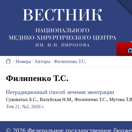
/
Номера
/
Авторы
/
Филипенко Т.С.
Филипенко Т.С.
Нетрадиционный способ лечения эвентрации
Суковатых Б.С., Валуйская Н.М., Филипенко Т.С., Мутова Т.В
Том 21, №2, 2026 г.
© 2026
Федеральное государственное бюдже