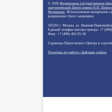
© 2026
Федеральное государственное бю
хирургический Центр имени Н.И. Пирого
Федерации
. Использование материалов с
разрешения строго запрещено.
105203 г. Москва, ул. Нижняя Первомайска
Единый телефон контакт-центра:
+7 (499
Факс: +7 (499) 463-65-30.
Страницы Пироговского Центра в соцсет
Политика по работе с файлами cookies