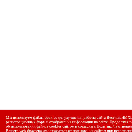
Мы используем файлы cookies для улучшения работы сайта Вестник НМХЦ и
регистрационных форм и отображения информации на сайте. Продолжая п
об использовании файлов cookies сайтом и согласны с
Политикой в отношен
Вашего web-браузера или отказаться от пользования сайтом при несогласии