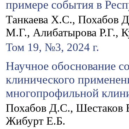
примере события в Респ
Танкаева Х.С., Похабов Д
М.Г., Алибатырова Р.Г., 
Том 19, №3, 2024 г.
Научное обоснование с
клинического применен
многопрофильной клин
Похабов Д.С., Шестаков Е
Жибурт Е.Б.