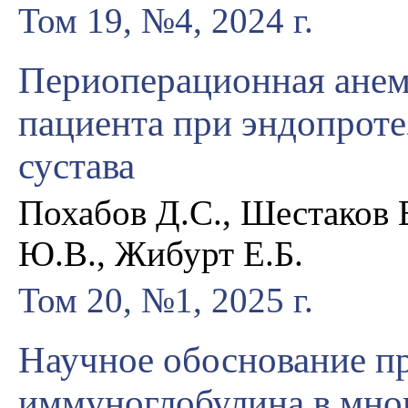
Том 19, №4, 2024 г.
Периоперационная анем
пациента при эндопроте
сустава
Похабов Д.С., Шестаков 
Ю.В., Жибурт Е.Б.
Том 20, №1, 2025 г.
Научное обоснование п
иммуноглобулина в мно