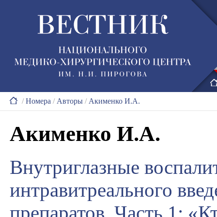
/
Номера
/
Авторы
/
Акименко И.А.
Акименко И.А.
Внутриглазные воспали
интравитреального введ
препаратов. Часть 1: «К