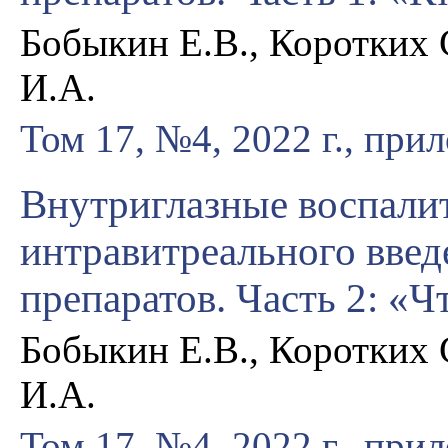
Бобыкин Е.В., Коротких 
И.А.
Том 17, №4, 2022 г., при
Внутриглазные воспали
интравитреального введ
препаратов. Часть 2: «Ч
Бобыкин Е.В., Коротких 
И.А.
Том 17, №4, 2022 г., при