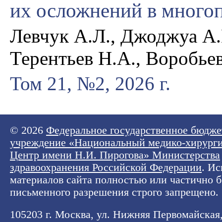
их осложнений в много
Левчук А.Л., Джоджуа А.В
Терентьев Н.А., Воробьев
Том 21, №2, 2026 г.
© 2026
Федеральное государственное бюдже
учреждение «Национальный медико-хирург
Центр имени Н.И. Пирогова» Министерства
здравоохранения Российской Федерации
. И
материалов сайта полностью или частично б
письменного разрешения строго запрещено.
105203 г. Москва, ул. Нижняя Первомайская, 