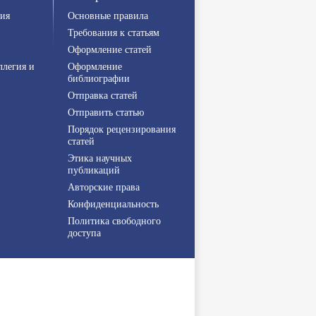
ия
Основные правила
Требования к статьям
Оформление статей
ллегия и
Оформление
библиографии
Отправка статей
Отправить статью
Порядок рецензирования
статей
Этика научных
публикаций
Авторские права
Конфиденциальность
Политика свободного
доступа