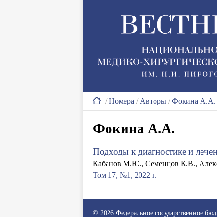
/
Номера
/
Авторы
/
Фокина А.А.
Фокина А.А.
Подходы к диагностике и лечен
Кабанов М.Ю., Семенцов К.В., Алекс
Том 17, №1, 2022 г.
© 2026
Федеральное государственное бю