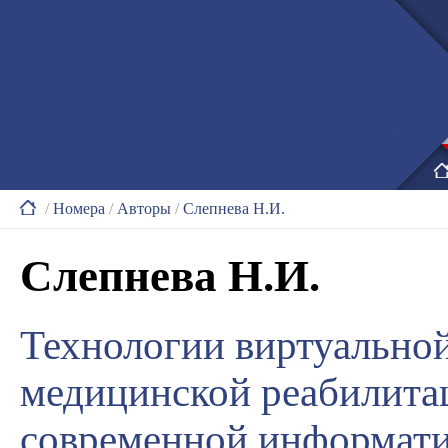
/
Номера
/
Авторы
/
Слепнева Н.И.
Слепнева Н.И.
Технологии виртуальной
медицинской реабилита
современной информати