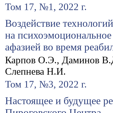
Том 17, №1, 2022 г.
Воздействие технологий
на психоэмоциональное 
афазией во время реаби
Карпов О.Э., Даминов В.Д
Слепнева Н.И.
Том 17, №3, 2022 г.
Настоящее и будущее р
Пироговского Центра