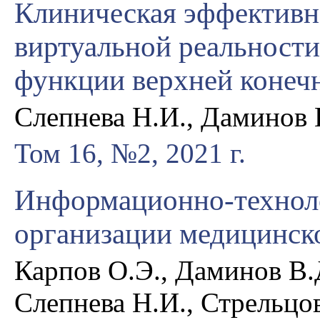
Клиническая эффективн
виртуальной реальности
функции верхней конечн
Слепнева Н.И., Даминов В
Том 16, №2, 2021 г.
Информационно-техноло
организации медицинск
Карпов О.Э., Даминов В.Д
Слепнева Н.И., Стрельцо