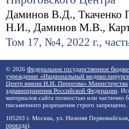
Даминов В.Д., Ткаченко П
Н.И., Даминов М.В., Кар
Том 17, №4, 2022 г., част
© 2026
Федеральное государственное бюдже
учреждение «Национальный медико-хирург
Центр имени Н.И. Пирогова» Министерства
здравоохранения Российской Федерации
. И
материалов сайта полностью или частично б
письменного разрешения строго запрещено.
105203 г. Москва, ул. Нижняя Первомайская, 
проезда
).