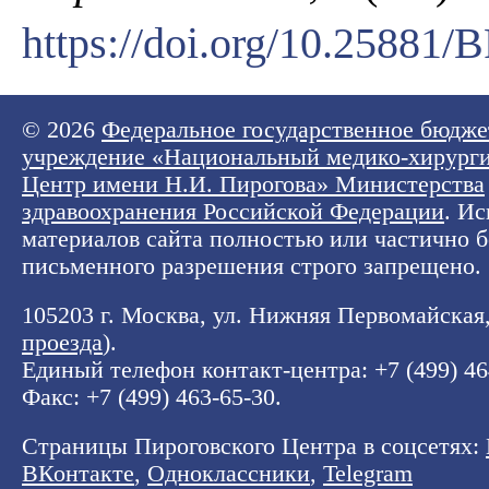
https://doi.org/10.25881
© 2026
Федеральное государственное бюдже
учреждение «Национальный медико-хирург
Центр имени Н.И. Пирогова» Министерства
здравоохранения Российской Федерации
. И
материалов сайта полностью или частично б
письменного разрешения строго запрещено.
105203 г. Москва, ул. Нижняя Первомайская, 
проезда
).
Единый телефон контакт-центра:
+7 (499) 4
Факс: +7 (499) 463-65-30.
Страницы Пироговского Центра в соцсетях:
ВКонтакте
,
Одноклассники
,
Telegram