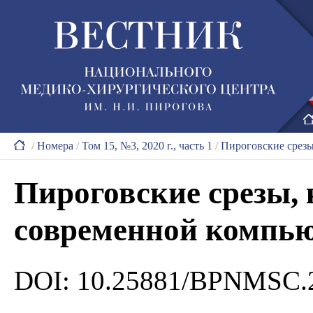
/
Номера
/
Том 15, №3, 2020 г., часть 1
/
Пироговские срезы
Пироговские срезы, 
современной компь
DOI: 10.25881/BPNMSC.2