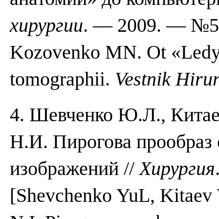
хирургии
. — 2009. — №5.
Kozovenko MN. Ot «Ledy
tomographii.
Vestnik Hirur
4. Шевченко Ю.Л., Кита
Н.И. Пирогова прообраз
изображений //
Хирургия
[Shevchenko YuL, Kitaev