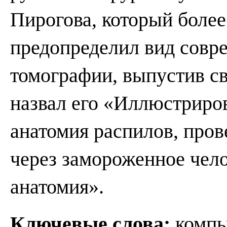
Пирогова, который более
предопределил вид совр
томографии, выпустив св
назвал его «Иллюстриро
анатомия распилов, пров
через замороженное чело
анатомия».
Ключевые слова:
компь