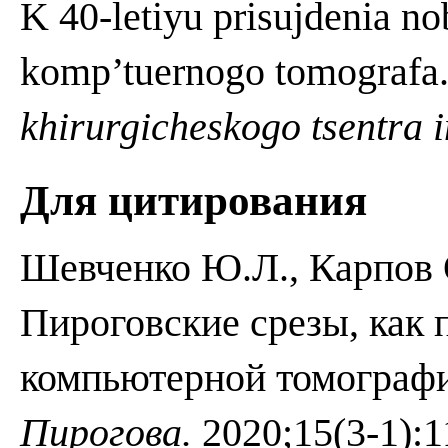
K 40-letiyu prisujdenia no
komp’tuernogo tomografa
khirurgicheskogo
tsentra
Для цитирования
Шевченко Ю.Л., Карпов 
Пироговские срезы, как 
компьютерной томограф
Пирогова.
2020;15(3-1):1