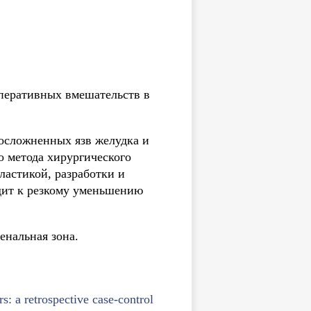
перативных вмешательств в
 осложненных язв желудка и
о метода хирургического
ластикой, разработки и
дит к резкому уменьшению
енальная зона.
rs: a retrospective case-control