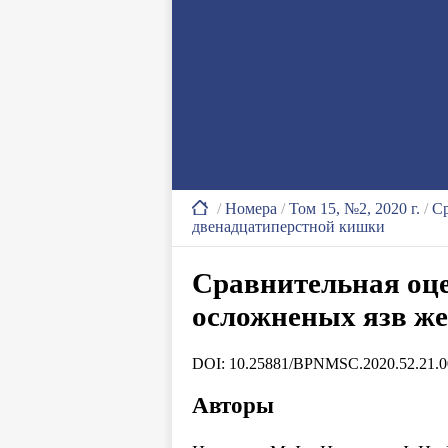
/
Номера
/
Том 15, №2, 2020 г.
/
Ср
двенадцатиперстной кишки
Сравнительная оце
осложненых язв же
DOI: 10.25881/BPNMSC.2020.52.21.0
Авторы