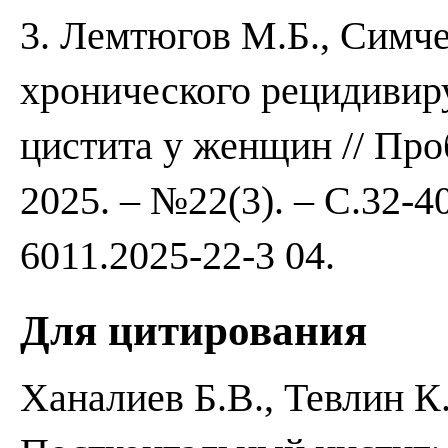
3. Лемтюгов М.Б., Симч
хронического рецидивир
цистита у женщин // Про
2025. – №22(3). – С.32-40
6011.2025-22-3 04.
Для цитирования
Ханалиев Б.В., Тевлин К.