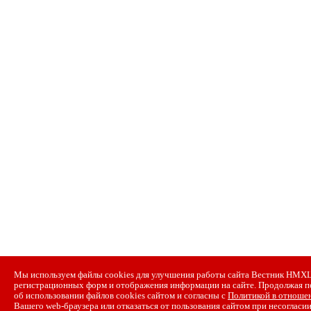
Мы используем файлы cookies для улучшения работы сайта Вестник НМХЦ и
регистрационных форм и отображения информации на сайте. Продолжая п
об использовании файлов cookies сайтом и согласны с
Политикой в отношен
Вашего web-браузера или отказаться от пользования сайтом при несогласии