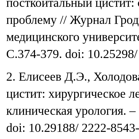
посткоитальный цистит: 
проблему // Журнал Грод
медицинского университет
С.374-379. doi: 10.25298
2. Елисеев Д.Э., Холодо
цистит: хирургическое л
клиническая урология. – 
doi: 10.29188/ 2222-8543