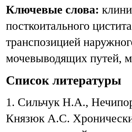
Ключевые слова:
клини
посткоитального цистита
транспозицией наружног
мочевыводящих путей, м
Список литературы
1. Сильчук Н.А., Нечипор
Князюк А.С. Хроническ