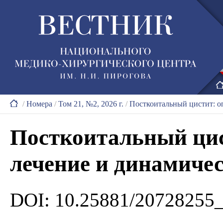
/
Номера
/
Том 21, №2, 2026 г.
/
Посткоитальный цистит: о
Посткоитальный цис
лечение и динамиче
DOI: 10.25881/20728255