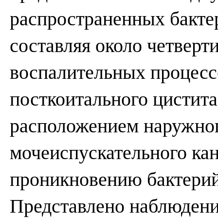
распространенных бакте
составляя около четверт
воспалительных процесс
посткоитального цистита
расположением наружног
мочеиспускательного ка
проникновению бактерий 
Представлено наблюдени