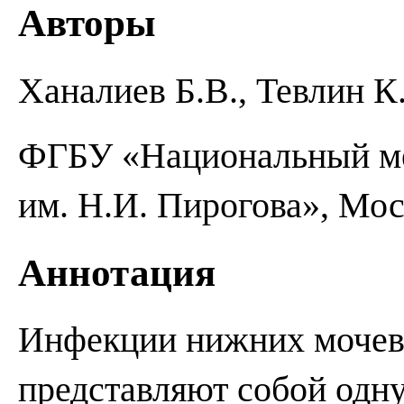
Авторы
Ханалиев Б.В., Тевлин К.
ФГБУ «Национальный ме
им. Н.И. Пирогова», Мо
Аннотация
Инфекции нижних моче
представляют собой одну