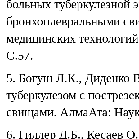
больных туберкулезной 
бронхоплевральными сви
медицинских технологий. 
С.57.
5. Богуш Л.К., Диденко 
туберкулезом с пострез
свищами. Алма­Ата: Наука
6. Гиллер Д.Б., Кесаев О