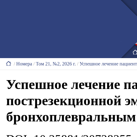
/
Номера
/
Том 21, №2, 2026 г.
/
Успешное лечение пациен
Успешное лечение п
пострезекционной э
бронхоплевральным