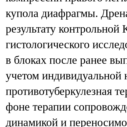
купола диафрагмы. Дрен
результату контрольной 
гистологического иссле
в блоках после ранее вы
учетом индивидуальной 
противотуберкулезная т
фоне терапии сопровожд
динамикой и переносимос