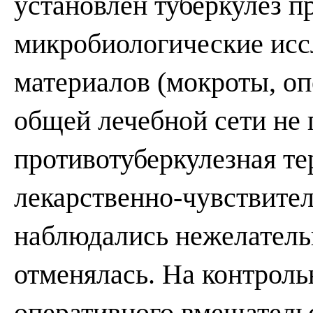
установлен туберкулез пр
микробиологические исс
материалов (мокроты, оп
общей лечебной сети не 
противотуберкулезная т
лекарственно-чувствител
наблюдались нежелатель
отменялась. На контрол
оперативного вмешательс