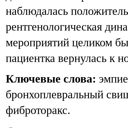
наблюдалась положитель
рентгенологическая дин
мероприятий целиком бы
пациентка вернулась к н
Ключевые слова:
эмпие
бронхоплевральный свищ,
фиброторакс.