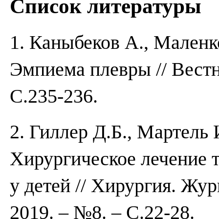
Список литературы
1. Каныбеков А., Маленк
Эмпиема плевры // Вестн
С.235-236.
2. Гиллер Д.Б., Мартель 
Хирургическое лечение 
у детей // Хирургия. Жу
2019. – №8. – С.22-28.