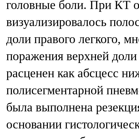
головные боли. При КТ о
визуализировалось полос
доли правого легкого, м
поражения верхней доли 
расценен как абсцесс ни
полисегментарной пневм
была выполнена резекция
основании гистологическ