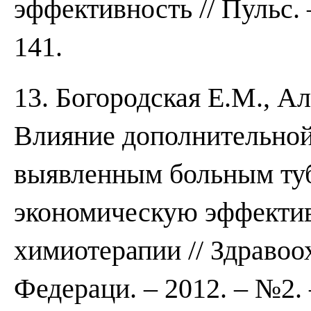
эффективность // Пульс. 
141.
13. Богородская Е.М., А
Влияние дополнительно
выявленным больным туб
экономическую эффектив
химиотерапии // Здравоо
Федераци. – 2012. – №2. 