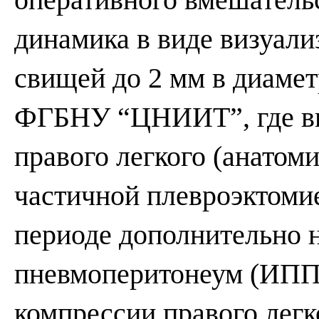
динамика в виде визуал
свищей до 2 мм в диамет
ФГБНУ “ЦНИИТ”, где вы
правого легкого (анатоми
частичной плевроэктоми
периоде дополнительно 
пневмоперитонеум (ИПП)
компрессии правого легк