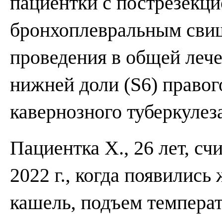
пациентки с пострезекц
бронхоплевральным сви
проведения в общей лече
нижней доли (S6) правог
кавернозного туберкулез
Пациентка Х., 26 лет, сч
2022 г., когда появилис
кашель, подъем температ