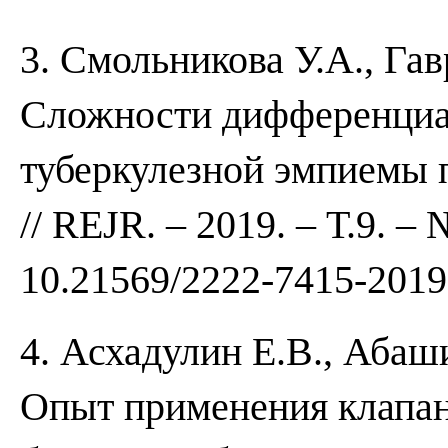
3. Смольникова У.А., Гав
Сложности дифференциа
туберкулезной эмпиемы 
// REJR. – 2019. – Т.9. – 
10.21569/2222-7415-2019
4. Асхадулин Е.В., Абаши
Опыт применения клапан