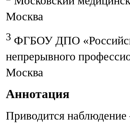
Московский медицинск
Москва
3
ФГБОУ ДПО «Российска
непрерывного профессио
Москва
Аннотация
Приводится наблюдение 