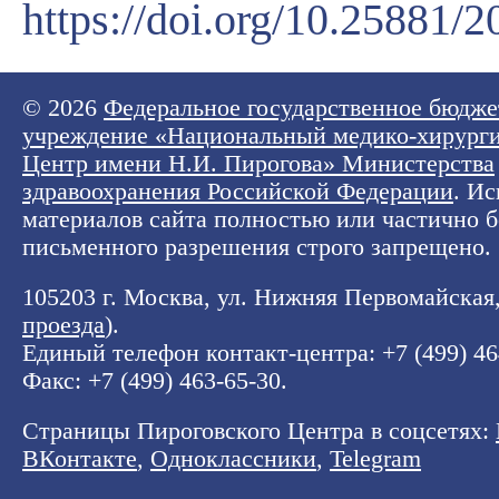
https://doi.org/10.25881
© 2026
Федеральное государственное бюдже
учреждение «Национальный медико-хирург
Центр имени Н.И. Пирогова» Министерства
здравоохранения Российской Федерации
. И
материалов сайта полностью или частично б
письменного разрешения строго запрещено.
105203 г. Москва, ул. Нижняя Первомайская, 
проезда
).
Единый телефон контакт-центра:
+7 (499) 4
Факс: +7 (499) 463-65-30.
Страницы Пироговского Центра в соцсетях:
ВКонтакте
,
Одноклассники
,
Telegram