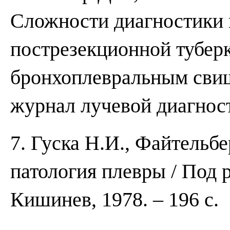
Сложности диагностики 
пострезекционной тубер
бронхоплевральным свищ
журнал лучевой диагност
7. Гуска Н.И., Файтельб
патология плевры / Под 
Кишинев, 1978. – 196 с.