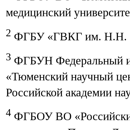
медицинский университе
2
ФГБУ «ГВКГ им. Н.Н. 
3
ФГБУН Федеральный ис
«Тюменский научный цен
Российской академии на
4
ФГБОУ ВО «Российски