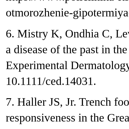
otmorozhenie-gipotermiya-
6. Mistry K, Ondhia C, Lev
a disease of the past in the
Experimental Dermatology.
10.1111/ced.14031.
7. Haller JS, Jr. Trench fo
responsiveness in the Gre