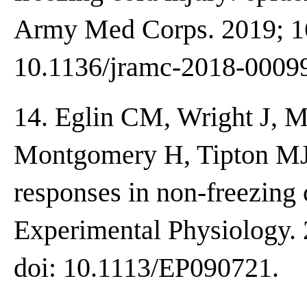
Army Med Corps. 2019; 16
10.1136/jramc-2018-0009
14. Eglin CM, Wright J, M
Montgomery H, Tipton MJ.
responses in non-freezing 
Experimental Physiology. 
doi: 10.1113/EP090721.