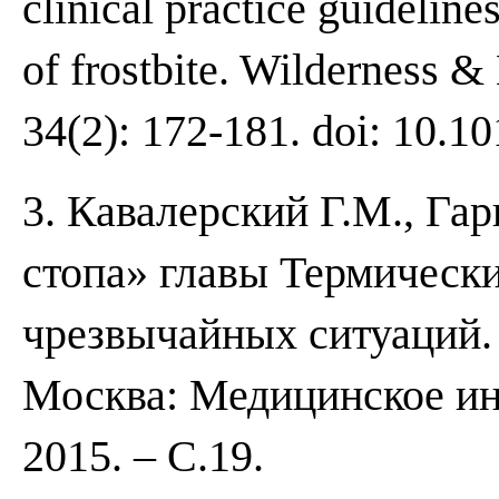
clinical practice guideline
of frostbite. Wilderness 
34(2): 172-181. doi: 10.1
3. Кавалерский Г.М., Га
стопа» главы Термическ
чрезвычайных ситуаций. 
Москва: Медицинское ин
2015. – С.19.