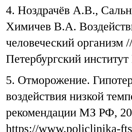
4. Ноздрачёв А.В., Саль
Химичев В.А. Воздейств
человеческий организм /
Петербургский институт 
5. Отморожение. Гипоте
воздействия низкой тем
рекомендации МЗ РФ, 202
https://www.policlinika-ft