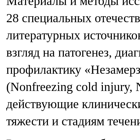
Материалы и методы иссл
28 специальных отечест
литературных источнико
взгляд на патогенез, диа
профилактику «Незамер
(Nonfreezing cold injury
действующие клинически
тяжести и стадиям течен