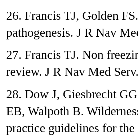
26. Francis TJ, Golden FS.
pathogenesis. J R Nav Med
27. Francis TJ. Non freezin
review. J R Nav Med Serv.
28. Dow J, Giesbrecht GG
EB, Walpoth B. Wilderness
practice guidelines for the