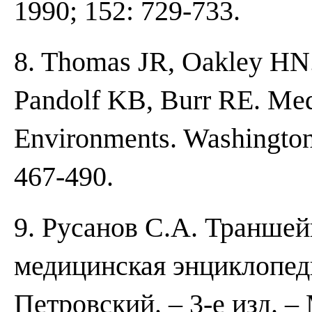
1990; 152: 729-733.
8. Thomas JR, Oakley HN. 
Pandolf KB, Burr RE. Med
Environments. Washington,
467-490.
9. Русанов С.А. Траншей
медицинская энциклопедия:
Петровский. – 3-е изд. –