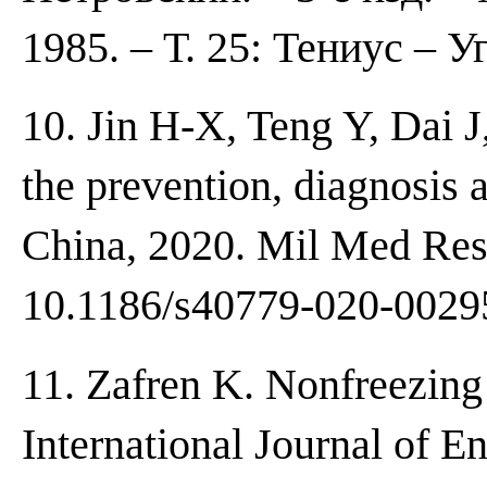
1985. – Т. 25: Тениус – У
10. Jin H-X, Teng Y, Dai 
the prevention, diagnosis a
China, 2020. Mil Med Res. 
10.1186/s40779-020-0029
11. Zafren K. Nonfreezing
International Journal of 