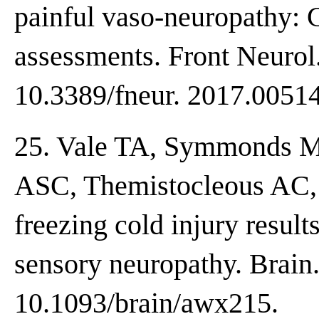
painful vaso-neuropathy: C
assessments. Front Neurol.
10.3389/fneur. 2017.00514
25. Vale TA, Symmonds M,
ASC, Themistocleous AC,
freezing cold injury result
sensory neuropathy. Brain
10.1093/brain/awx215.