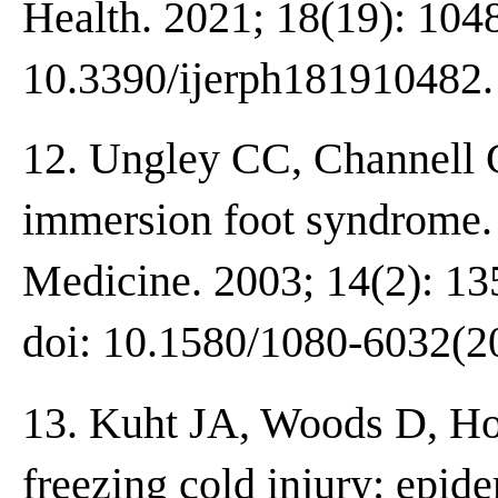
Health. 2021; 18(19): 1048
10.3390/ijerph181910482.
12. Ungley CC, Channell 
immersion foot syndrome.
Medicine. 2003; 14(2): 13
doi: 10.1580/1080-6032(2
13. Kuht JA, Woods D, Hol
freezing cold injury: epide