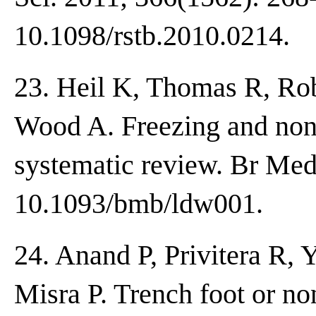
10.1098/rstb.2010.0214.
23. Heil K, Thomas R, Rob
Wood A. Freezing and non-
systematic review. Br Med 
10.1093/bmb/ldw001.
24. Anand P, Privitera R, 
Misra P. Trench foot or non