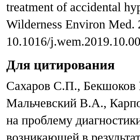
treatment of accidental hy
Wilderness Environ Med. 2
10.1016/j.wem.2019.10.00
Для цитирования
Сахаров С.П., Бекшоков 
Мальчевский В.А., Карп
на проблему диагностики
возникающей в результат