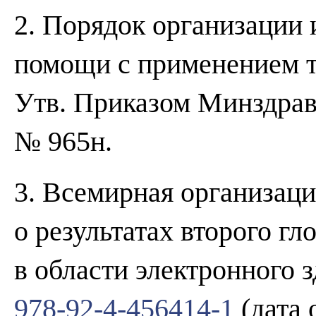
2. Порядок организации 
помощи с применением т
Утв. Приказом Минздрава
№ 965н.
3. Всемирная организаци
о результатах второго г
в области электронного 
978-92-4-456414-1
(дата 