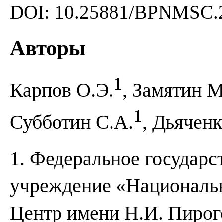
DOI: 10.25881/BPNMSC.2
Авторы
1
Карпов О.Э.
, Замятин М
1
Субботин С.А.
, Дьяченк
1. Федеральное государ
учреждение «Националь
Центр имени Н.И. Пирог