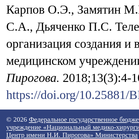
Карпов О.Э., Замятин М
С.А., Дьяченко П.С. Тел
организация создания и
медицинском учреждени
Пирогова.
2018;13(3):4-1
https://doi.org/10.25881
© 2026
Федеральное государственное бюдже
учреждение «Национальный медико-хирург
Центр имени Н.И. Пирогова» Министерства