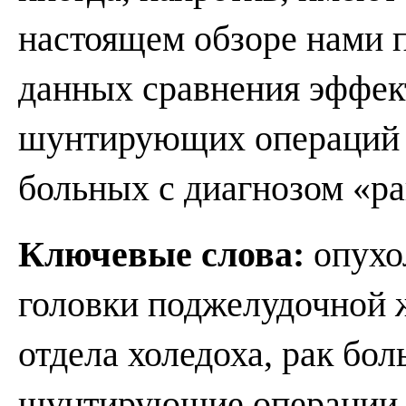
настоящем обзоре нами 
данных сравнения эффек
шунтирующих операций 
больных с диагнозом «р
Ключевые слова:
опухо
головки поджелудочной 
отдела холедоха, рак бо
шунтирующие операции,