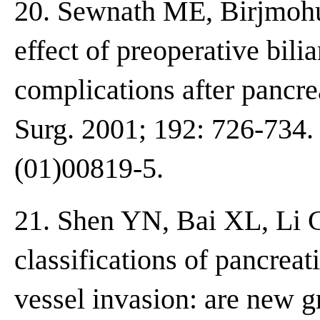
20. Sewnath ME, Birjmohu
effect of preoperative bili
complications after pancr
Surg. 2001; 192: 726-734.
(01)00819-5.
21. Shen YN, Bai XL, Li G
classifications of pancreat
vessel invasion: are new g