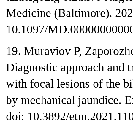
Medicine (Baltimore). 202
10.1097/MD.0000000000
19. Muraviov P, Zaporozhc
Diagnostic approach and tr
with focal lesions of the b
by mechanical jaundice. E
doi: 10.3892/etm.2021.11