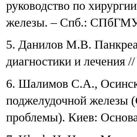
руководство по хирургии
железы. – Спб.: СПбГМУ, 
5. Данилов М.В. Панкре
диагностики и лечения //
6. Шалимов С.А., Осинск
поджелудочной железы (
проблемы). Киев: Основа