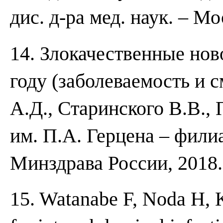
дис. д-ра мед. наук. – Мо
14. Злокачественные нов
году (заболеваемость и с
А.Д., Старинского В.В.
им. П.А. Герцена – фи
Минздрава России, 2018. 
15. Watanabe F, Noda H, K