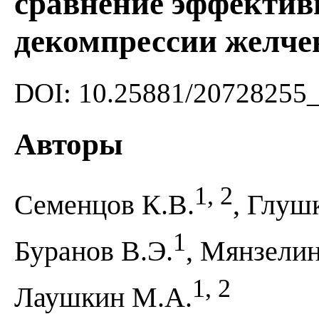
сравнение эффектив
декомпрессии желч
DOI: 10.25881/20728255
Авторы
1, 2
Семенцов К.В.
, Глуш
1
Буранов В.Э.
, Мянзели
1, 2
Лаушкин М.А.