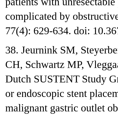
patients with unresectable
complicated by obstructiv
77(4): 629-634. doi: 10.
38. Jeurnink SM, Steyerbe
CH, Schwartz MP, Vleggaa
Dutch SUSTENT Study Gro
or endoscopic stent placeme
malignant gastric outlet 