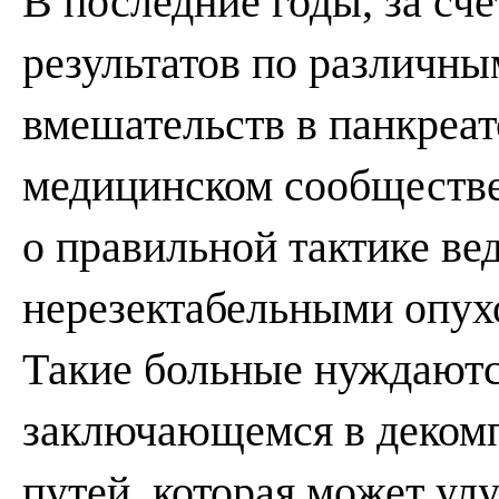
В последние годы, за сч
результатов по различн
вмешательств в панкреат
медицинском сообществе
о правильной тактике ве
нерезектабельными опух
Такие больные нуждаютс
заключающемся в деком
путей, которая может ул