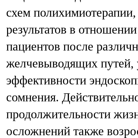
схем полихимиотерапии,
результатов в отношени
пациентов после различ
желчевыводящих путей, 
эффективности эндоскоп
сомнения. Действительно
продолжительности жизн
осложнений также возрос