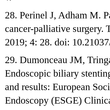
28. Perinel J, Adham M. Pa
cancer-palliative surgery. 
2019; 4: 28. doi: 10.21037
29. Dumonceau JM, Tringal
Endoscopic biliary stenting
and results: European Soci
Endoscopy (ESGE) Clinica