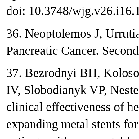
doi: 10.3748/wjg.v26.i16.
36. Neoptolemos J, Urrutia
Pancreatic Cancer. Second 
37. Bezrodnyi BH, Koloso
IV, Slobodianyk VP, Nest
clinical effectiveness of 
expanding metal stents for