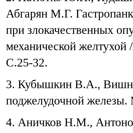
Абгарян М.Г. Гастропанк
при злокачественных оп
механической желтухой //
С.25-32.
3. Кубышкин В.А., Вишн
поджелудочной железы. М
4. Аничков Н.М., Антоно