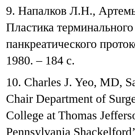
9. Напалков Л.Н., Артем
Пластика терминального
панкреатического проток
1980. – 184 с.
10. Charles J. Yeo, MD, S
Chair Department of Surg
College at Thomas Jeffers
Pennsylvania Shackelford