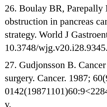
26. Boulay BR, Parepally 
obstruction in pancreas ca
strategy. World J Gastroen
10.3748/wjg.v20.i28.9345
27. Gudjonsson B. Cancer 
surgery. Cancer. 1987; 60
0142(19871101)60:9<2284
v.