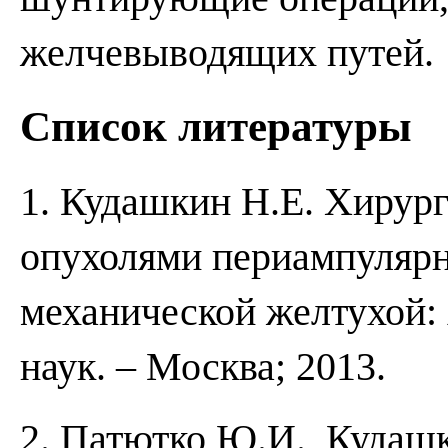
желчевыводящих путей.
Список литературы
1. Кудашкин Н.Е. Хирур
опухолями периампуляр
механической желтухой: 
наук. – Москва; 2013.
2. Патютко Ю.И., Кудашк