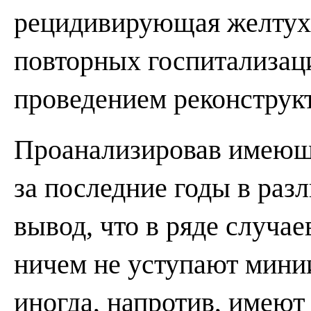
рецидивирующая желтуха
повторных госпитализац
проведением реконструк
Проанализировав имеющ
за последние годы в раз
вывод, что в ряде случ
ничем не уступают мини
иногда, напротив, имеют