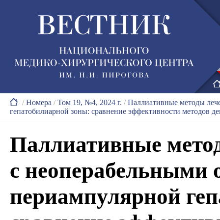
/
Номера
/
Том 19, №4, 2024 г.
/
Паллиативные методы леч
гепатобилиарной зоны: сравнение эффективности методов д
Паллиативные метод
с неоперабельными 
периампулярной геп