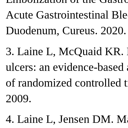
Acute Gastrointestinal Ble
Duodenum, Cureus. 2020.
3. Laine L, McQuaid KR. 
ulcers: an evidence-based
of randomized controlled t
2009.
4. Laine L, Jensen DM. Ma