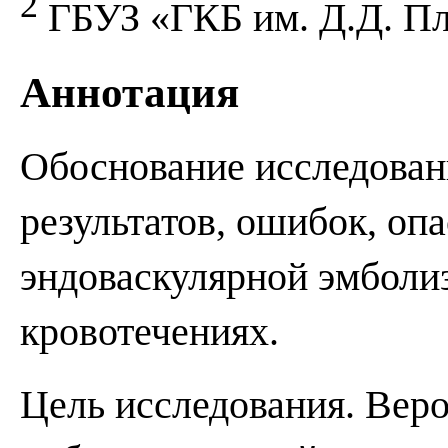
2
ГБУЗ «ГКБ им. Д.Д. П
Аннотация
Обоснование исследован
результатов, ошибок, оп
эндоваскулярной эмболи
кровотечениях.
Цель исследования. Вер