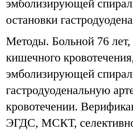
эмболизирующей спирали
остановки гастродуодена
Методы. Больной 76 лет,
кишечного кровотечения
эмболизирующей спирали,
гастродуоденальную арт
кровотечении. Верифика
ЭГДС, МСКТ, селективно