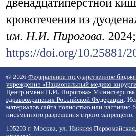
двенадцатиперстной киш
кровотечения из дуодена
им. Н.И. Пирогова.
2024;
https://doi.org/10.25881
© 2026
Федеральное государственное бюдже
учреждение «Национальный медико-хирург
Центр имени Н.И. Пирогова» Министерства
здравоохранения Российской Федерации
. И
материалов сайта полностью или частично б
письменного разрешения строго запрещено.
105203 г. Москва, ул. Нижняя Первомайская, 