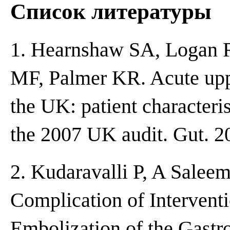
Список литературы
1. Hearnshaw SA, Logan 
MF, Palmer KR. Acute uppe
the UK: patient characteri
the 2007 UK audit. Gut. 2
2. Kudaravalli P, A Saleem
Complication of Intervent
Embolization of the Gastro