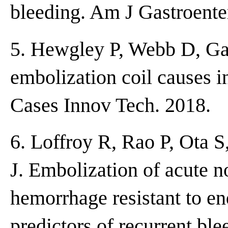
bleeding. Am J Gastroente
5. Hewgley P, Webb D, Ga
embolization coil causes in
Cases Innov Tech. 2018.
6. Loffroy R, Rao P, Ota
J. Embolization of acute n
hemorrhage resistant to en
predictors of recurrent bl