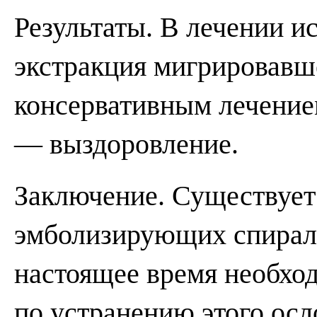
Результаты. В лечении и
экстракция мигрировавше
консервативным лечением
— выздоровление.
Заключение. Существует
эмболизирующих спирале
настоящее время необхо
по устранению этого осл