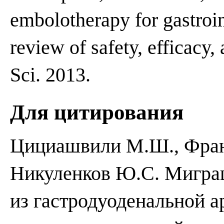
embolotherapy for gastroin
review of safety, efficacy,
Sci. 2013.
Для цитирования
Цициашвили М.Ш., Фран
Никуленков Ю.С. Мигра
из гастродуоденальной а