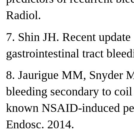
Radiol.
7. Shin JH. Recent update 
gastrointestinal tract blee
8. Jaurigue MM, Snyder M
bleeding secondary to coil 
known NSAID-induced pepti
Endosc. 2014.