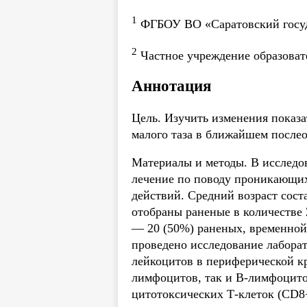
1
ФГБОУ ВО «Саратовский госуда
2
Частное учреждение образоват
Аннотация
Цель. Изучить изменения показ
малого таза в ближайшем после
Материалы и методы. В исследов
лечение по поводу проникающих
действий. Средний возраст сост
отобраны раненые в количестве 
— 20 (50%) раненых, временной
проведено исследование лабора
лейкоцитов в периферической к
лимфоцитов, так и В-лимфоцито
цитотоксических Т-клеток (CD8+