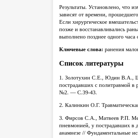
Результаты. Установлено, что и
зависят от времени, прошедшего
Если хирургическое вмешательст
позже и восстанавливались ран
выполнено позднее одного часа 
Ключевые слова:
ранения малог
Список литературы
1. Золотухин С.Е., Юдин В.А.,
пострадавших с политравмой в р
№2. — С.39-43.
2. Калинкин О.Г. Травматическа
3. Фирсов С.А., Матвеев Р.П. 
пневмонией, у пострадавших в 
анамнезе // Фундаментальные и