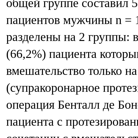
общей группе составил 5
пациентов мужчины n = 
разделены на 2 группы: 
(66,2%) пациента котор
вмешательство только на
(супракоронарное проте
операция Бенталл де Боно
пациента с протезирова