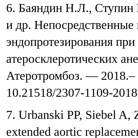
6. Баяндин Н.Л., Ступин 
и др. Непосредственные 
эндопротезирования при
атеросклеротических ане
Атеротромбоз. — 2018.– 
10.21518/2307-1109-2018
7. Urbanski PP, Siebel A,
extended aortic replacemen