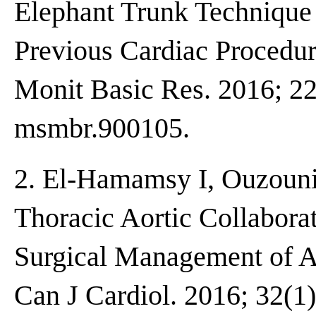
Elephant Trunk Technique 
Previous Cardiac Procedur
Monit Basic Res. 2016; 22
msmbr.900105.
2. El-Hamamsy I, Ouzouni
Thoracic Aortic Collabora
Surgical Management of Ac
Can J Cardiol. 2016; 32(1)