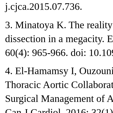
j.cjca.2015.07.736.
3. Minatoya K. The reality 
dissection in a megacity. 
60(4): 965-966. doi: 10.10
4. El-Hamamsy I, Ouzouni
Thoracic Aortic Collabora
Surgical Management of Ac
Can J Cardiol. 2016; 32(1)