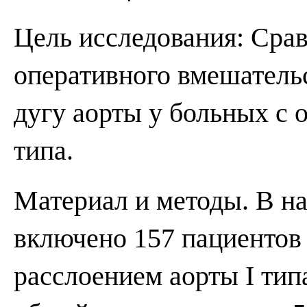
Цель исследования: Срав
оперативного вмешательс
дугу аорты у больных с 
типа.
Материал и методы. В н
включено 157 пациентов (
расслоением аорты I тип