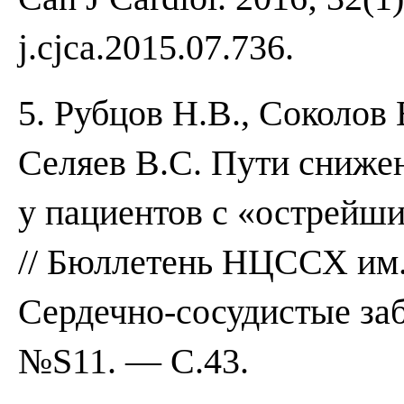
j.cjca.2015.07.736.
5. Рубцов Н.В., Соколов
Селяев В.С. Пути сниже
у пациентов с «острейш
// Бюллетень НЦССХ им.
Сердечно-сосудистые за
№S11. — С.43.