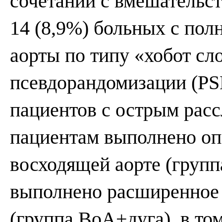
сочетании с вмешательств
14 (8,9%) больных с по
аорты по типу «хобот сл
псевдорандомизации (PS
пациентов с острым расс
пациентам выполнено оп
восходящей аорте (групп
выполнено расширенное 
(группа ВоА+дуга), в то