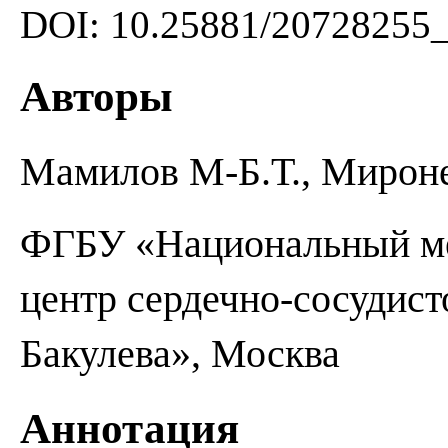
DOI: 10.25881/20728255
Авторы
Мамилов М-Б.Т., Мироне
ФГБУ «Национальный ме
центр сердечно-сосудист
Бакулева», Москва
Аннотация