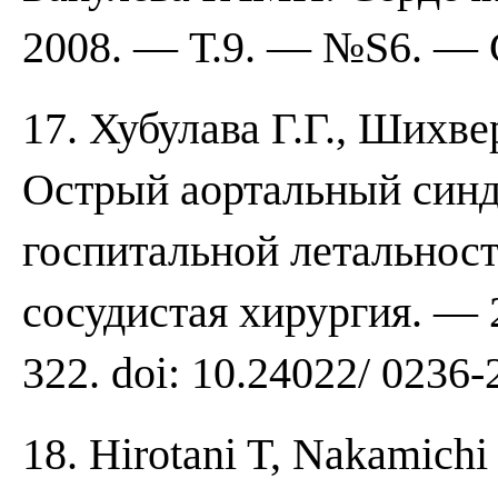
2008. — Т.9. — №S6. — 
17. Хубулава Г.Г., Шихве
Острый аортальный синд
госпитальной летальности
сосудистая хирургия. — 
322. doi: 10.24022/ 0236
18. Hirotani T, Nakamichi