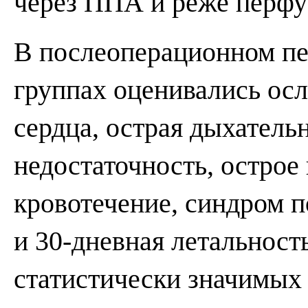
через ППА и реже перф
В послеоперационном пе
группах оценивались ос
сердца, острая дыхатель
недостаточность, острое
кровотечение, синдром 
и 30-дневная летальност
статистически значимых