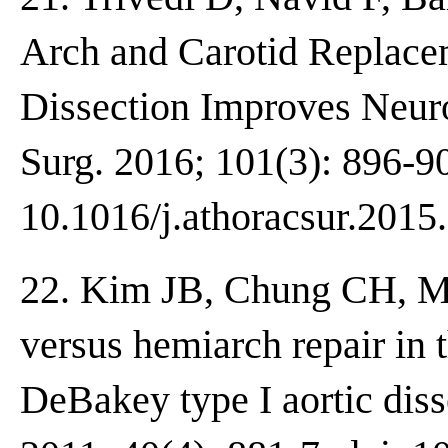
Arch and Carotid Replacem
Dissection Improves Neur
Surg. 2016; 101(3): 896-90
10.1016/j.athoracsur.2015
22. Kim JB, Chung CH, Moo
versus hemiarch repair in
DeBakey type I aortic diss