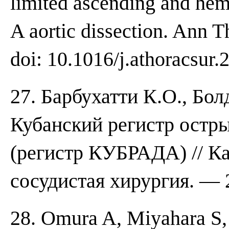
limited ascending and hem
A aortic dissection. Ann T
doi: 10.1016/j.athoracsur.
27. Барбухатти К.О., Бо
Кубанский регистр остр
(регистр КУБРАДА) // Ка
сосудистая хирургия. — 
28. Omura A, Miyahara S,