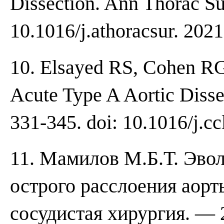
Dissection. Ann Thorac Sur
10.1016/j.athoracsur. 2021
10. Elsayed RS, Cohen R
Acute Type A Aortic Dissec
331-345. doi: 10.1016/j.cc
11. Мамилов М.Б.Т. Эво
острого расслоения аорты
сосудистая хирургия. — 