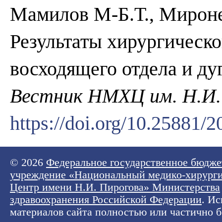
Мамилов М-Б.Т., Мироне
Результаты хирургическо
восходящего отдела и ду
Вестник НМХЦ им. Н.И.
https://doi.org/10.25881
© 2026
Федеральное государственное бюдже
учреждение «Национальный медико-хирург
Центр имени Н.И. Пирогова» Министерства
здравоохранения Российской Федерации
. И
материалов сайта полностью или частично б