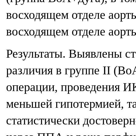
восходящем отделе аорты
восходящем отделе аорты
Результаты. Выявлены с
различия в группе II (В
операции, проведения И
меньшей гипотермией, т
статистически достовер