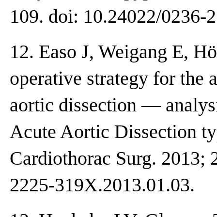
109. doi: 10.24022/0236-
12. Easo J, Weigang E, Hölz
operative strategy for the 
aortic dissection — analys
Acute Aortic Dissection
Cardiothorac Surg. 2013; 2
2225-319X.2013.01.03.