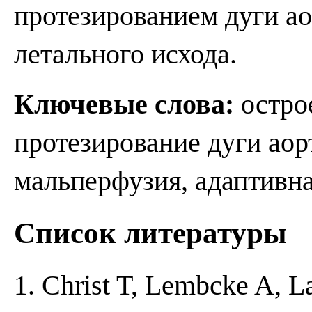
протезированием дуги ао
летального исхода.
Ключевые слова:
острое
протезирование дуги аорт
мальперфузия, адаптивна
Список литературы
1. Christ T, Lembcke A, 