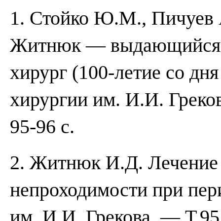
1. Стойко Ю.М., Пичуев
Житнюк — выдающийся к
хирург (100-летие со дня
хирургии им. И.И. Грек
95-96 с.
2. Житнюк И.Д. Лечение
непроходимости при пери
им. И.И. Грекова. — Т.9