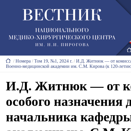
/
Номера
/
Том 19, №1, 2024 г.
/
И.Д. Житнюк — от комиссар
Военно-медицинской академии им. С.М. Кирова (к 120-летию
И.Д. Житнюк — от к
особого назначения д
начальника кафедр