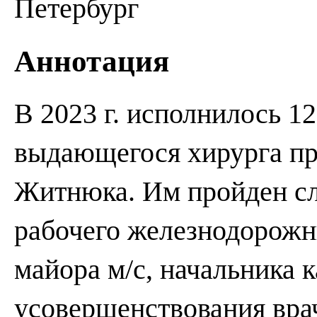
Петербург
Аннотация
В 2023 г. исполнилось 1
выдающегося хирурга п
Житнюка. Им пройден с
рабочего железнодорожн
майора м/с, начальника 
усовершенствования вр