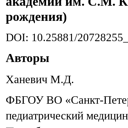
академии им. С.М. К
рождения)
DOI: 10.25881/20728255
Авторы
Ханевич М.Д.
ФБГОУ ВО «Санкт-Петер
педиатрический медицин