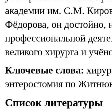
академии им. С.М. Киро
Фёдорова, он достойно, н
профессиональной деяте
великого хирурга и учёно
Ключевые слова:
хирур
энтеростомия по Житнюк
Список литературы