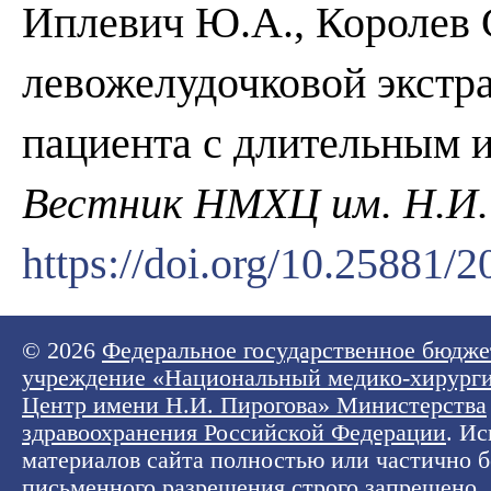
Иплевич Ю.А., Королев 
левожелудочковой экстр
пациента с длительным 
Вестник НМХЦ им. Н.И.
https://doi.org/10.25881
© 2026
Федеральное государственное бюдже
учреждение «Национальный медико-хирург
Центр имени Н.И. Пирогова» Министерства
здравоохранения Российской Федерации
. И
материалов сайта полностью или частично б
письменного разрешения строго запрещено.