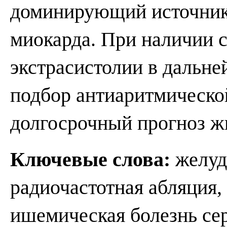
доминирующий источник
миокарда. При наличии с
экстрасистолии в дальне
подбор антиаритмическо
долгосрочный прогноз ж
Ключевые слова:
желудо
радиочастотная абляция,
ишемическая болезнь се