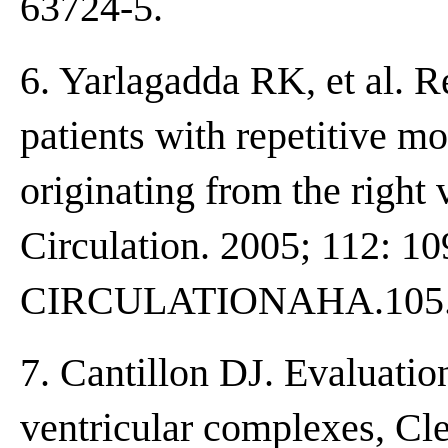
63724-5.
6. Yarlagadda RK, et al. 
patients with repetitive m
originating from the right 
Circulation. 2005; 112: 10
CIRCULATIONAHA.105.
7. Cantillon DJ. Evaluati
ventricular complexes, Cl