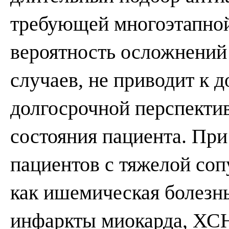
требующей многоэтапной
вероятность осложнений у
случаев, не приводит к 
долгосрочной перспекти
состояния пациента. При 
пациентов с тяжелой соп
как ишемическая болезнь
инфаркты миокарда, ХС