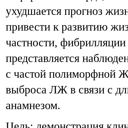
ухудшается прогноз жизн
привести к развитию жи
частности, фибрилляции
представляется наблюде
с частой полиморфной 
выброса ЛЖ в связи с д
анамнезом.
Цель: демонстрация кли