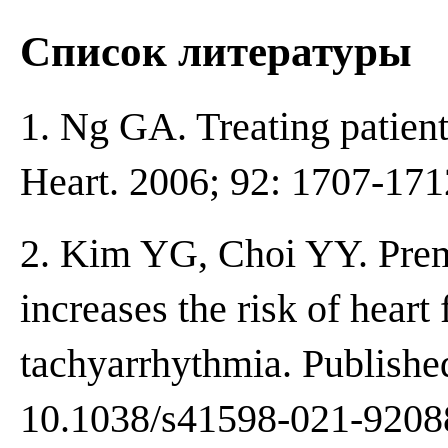
Список литературы
1. Ng GA. Treating patient
Heart. 2006; 92: 1707-171
2. Kim YG, Choi YY. Prema
increases the risk of heart 
tachyarrhythmia. Published
10.1038/s41598-021-9208