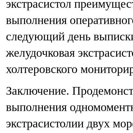
экстрасистол преимущес
выполнения оперативног
следующий день выписки
желудочковая экстрасис
холтеровского монитори
Заключение. Продемонст
выполнения одномомент
экстрасистолии двух мор