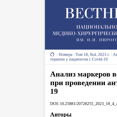
/
Номера
/
Том 18, №4, 2023 г.
/
Ан
терапии у пациентов с Covid-19
Анализ маркеров в
при проведении ан
19
DOI: 10.25881/20728255_2023_18_4_
Авторы