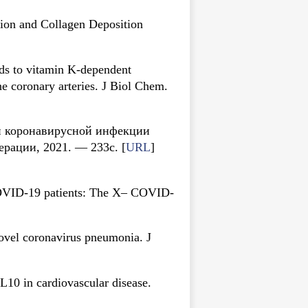
ion and Collagen Deposition
nds to vitamin K-dependent
ne coronary arteries. J Biol Chem.
ой коронавирусной инфекции
рации, 2021. — 233с. [
URL
]
 COVID-19 patients: The X– COVID-
novel coronavirus pneumonia. J
10 in cardiovascular disease.