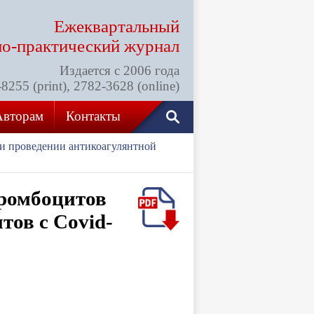
Ежеквартальный
но-практический
журнал
Издается с 2006 года
255 (print), 2782-3628 (online)
Авторам
Контакты
ри проведении антикоагулянтной
тромбоцитов
тов с Covid-