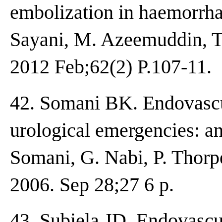
embolization in haemorrha
Sayani, M. Azeemuddin, T.
2012 Feb;62(2) P.107-11.
42. Somani BK. Endovascu
urological emergencies: an
Somani, G. Nabi, P. Thor
2006. Sep 28;27 6 p.
43. Subiela JD. Endovasc