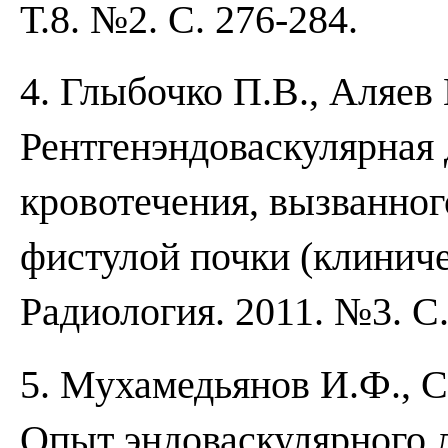
Т.8. №2. С. 276-284.
4. Глыбочко П.В., Аляев
Рентгенэндоваскулярная 
кровотечения, вызванно
фистулой почки (клиниче
Радиология. 2011. №3. С.
5. Мухамедьянов И.Ф., С
Опыт эндоваскулярного л