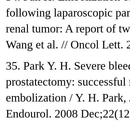
following laparoscopic par
renal tumor: A report of tw
Wang et al. // Oncol Lett.
35. Park Y. H. Severe blee
prostatectomy: successful
embolization / Y. H. Park, 
Endourol. 2008 Dec;22(12)