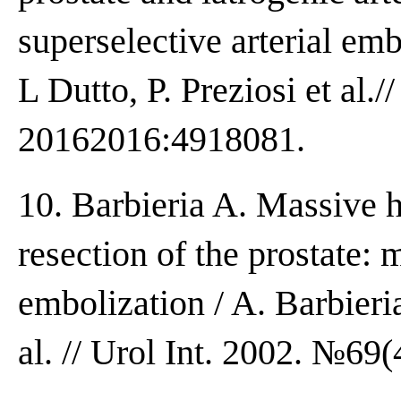
superselective arterial em
L Dutto, P. Preziosi et al.
20162016:4918081.
10. Barbieria A. Massive h
resection of the prostate: 
embolization / A. Barbier
al. // Urol Int. 2002. №69(