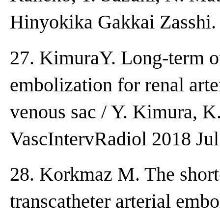
Hinyokika Gakkai Zasshi.
27. KimuraY. Long-term ou
embolization for renal arte
venous sac / Y. Kimura, K.
VascIntervRadiol 2018 Jul
28. Korkmaz M. The short-
transcatheter arterial embo