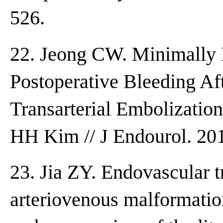
526.
22. Jeong CW. Minimally
Postoperative Bleeding Af
Transarterial Embolizatio
HH Kim // J Endourol. 20
23. Jia ZY. Endovascular t
arteriovenous malformation