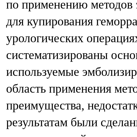
по применению методов 
для купирования геморр
урологических операция
систематизированы осно
используемые эмболизи
область применения мето
преимущества, недостат
результатам были сдела