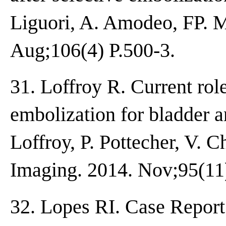
Liguori, A. Amodeo, FP. Mu
Aug;106(4) P.500-3.
31. Loffroy R. Current role
embolization for bladder 
Loffroy, P. Pottecher, V. C
Imaging. 2014. Nov;95(11)
32. Lopes RI. Case Report