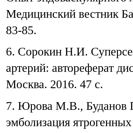
Медицинский вестник Баш
83-85.
6. Сорокин Н.И. Суперс
артерий: автореферат дис
Москва. 2016. 47 с.
7. Юрова М.В., Буданов 
эмболизация ятрогенных