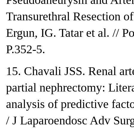
Transurethral Resection of 
Ergun, IG. Tatar et al. // P
P.352-5.
15. Chavali JSS. Renal art
partial nephrectomy: Liter
analysis of predictive fac
/ J Laparoendosc Adv Surg