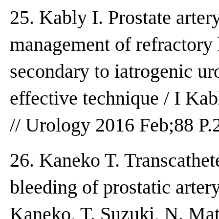
25. Kably I. Prostate arte
management of refractory h
secondary to iatrogenic ur
effective technique / I Ka
// Urology 2016 Feb;88 P.
26. Kaneko T. Transcathete
bleeding of prostatic artery
Kaneko, T. Suzuki, N. Mats