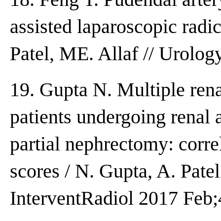
assisted laparoscopic radi
Patel, ME. Allaf // Urolog
19. Gupta N. Multiple ren
patients undergoing renal 
partial nephrectomy: corre
scores / N. Gupta, A. Patel
InterventRadiol 2017 Feb;