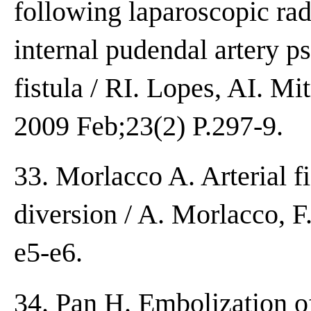
following laparoscopic ra
internal pudendal artery 
fistula / RI. Lopes, AI. Mit
2009 Feb;23(2) P.297-9.
33. Morlacco A. Arterial fi
diversion / A. Morlacco, F
e5-e6.
34. Pan H. Embolization o