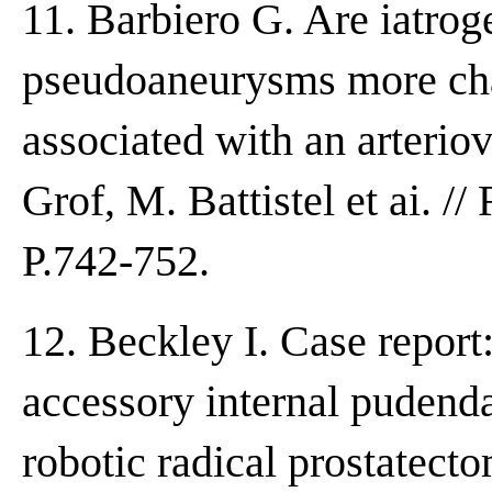
11. Barbiero G. Are iatroge
pseudoaneurysms more cha
associated with an arteriov
Grof, M. Battistel et ai. /
P.742-752.
12. Beckley I. Case repor
accessory internal pudend
robotic radical prostatec