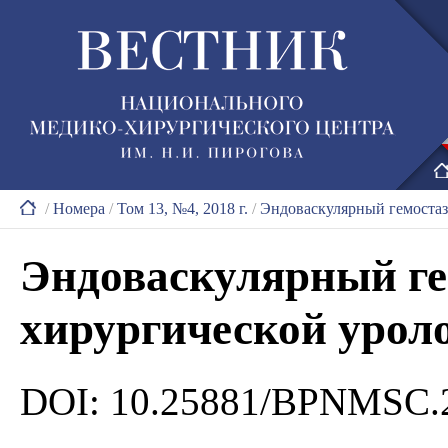
/
Номера
/
Том 13, №4, 2018 г.
/
Эндоваскулярный гемостаз
Эндоваскулярный ге
хирургической урол
DOI: 10.25881/BPNMSC.2