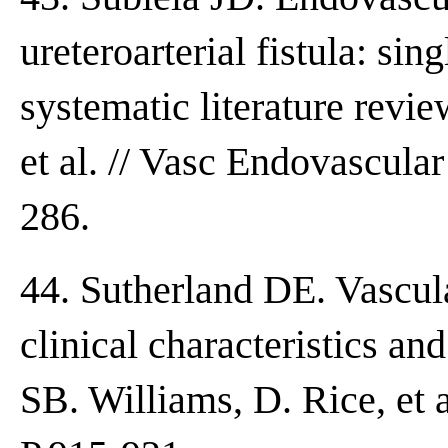
ureteroarterial fistula: sin
systematic literature revie
et al. // Vasc Endovascula
286.
44. Sutherland DE. Vascul
clinical characteristics a
SB. Williams, D. Rice, et a