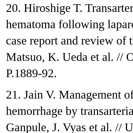
20. Hiroshige T. Transarter
hematoma following laparo
case report and review of t
Matsuo, K. Ueda et al. // 
P.1889-92.
21. Jain V. Management of
hemorrhage by transarteria
Ganpule, J. Vyas et al. //