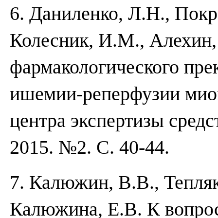
6. Даниленко, Л.Н., Покр
Колесник, И.М., Алехин,
фармакологического пре
ишемии-реперфузии миок
центра экспертизы средс
2015. №2. С. 40-44.
7. Калюжин, В.В., Тепляк
Калюжина, Е.В. К вопро