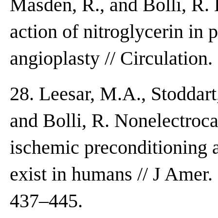
Masden, R., and Bolli, R.
action of nitroglycerin in
angioplasty // Circulation
28. Leesar, M.A., Stoddart
and Bolli, R. Nonelectroca
ischemic preconditioning 
exist in humans // J Amer. 
437–445.