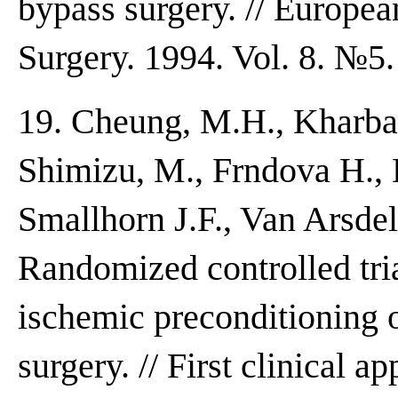
bypass surgery. // Europea
Surgery. 1994. Vol. 8. №5.
19. Cheung, M.H., Kharban
Shimizu, M., Frndova H., L
Smallhorn J.F., Van Arsdel
Randomized controlled tria
ischemic preconditioning 
surgery. // First clinical a