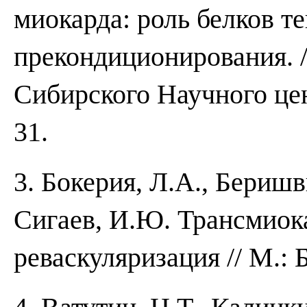
миокарда: роль белков т
прекондиционирования. 
Сибирского Научного це
31.
3. Бокерия, Л.А., Бериш
Сигаев, И.Ю. Трансмиок
реваскуляризация // М.: 