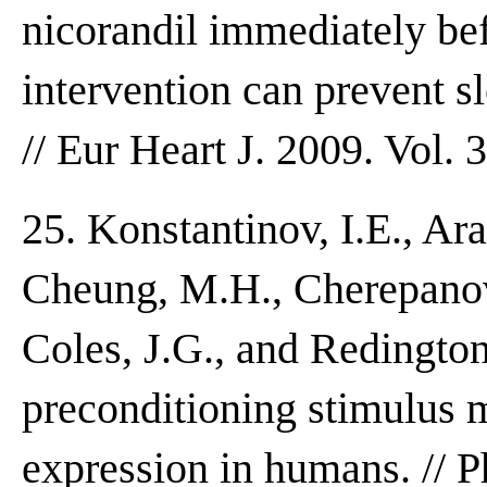
nicorandil immediately be
intervention can prevent 
// Eur Heart J. 2009. Vol. 
25. Konstantinov, I.E., Ara
Cheung, M.H., Cherepanov,
Coles, J.G., and Redingto
preconditioning stimulus 
expression in humans. // P