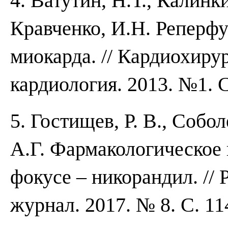
4. Ватутин, Н.Т., Калинки
Кравченко, И.Н. Реперф
миокарда. // Кардиохиру
кардиология. 2013. №1. С
5. Гостищев, Р. В., Собол
А.Г. Фармакологическое
фокусе – никорандил. //
журнал. 2017. № 8. С. 11