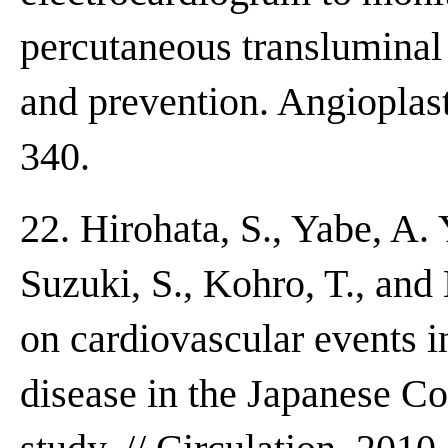
percutaneous transluminal 
and prevention. Angioplast
340.
22. Hirohata, S., Yabe, A. 
Suzuki, S., Kohro, T., and
on cardiovascular events i
disease in the Japanese C