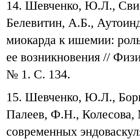
14. Шевченко, Ю.Л., Свис
Белевитин, А.Б., Аутоин
миокарда к ишемии: роль
ее возникновения // Физи
№ 1. С. 134.
15. Шевченко, Ю.Л., Бори
Палеев, Ф.Н., Колесова,
современных эндоваскул