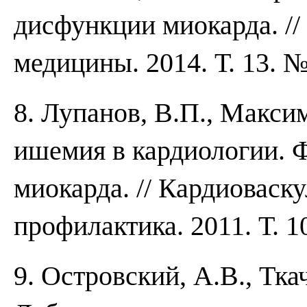
дисфункции миокарда. //
медицины. 2014. Т. 13. №
8. Лупанов, В.П., Макси
ишемия в кардиологии.
миокарда. // Кардиоваску
профилактика. 2011. Т. 1
9. Островский, А.В., Тка