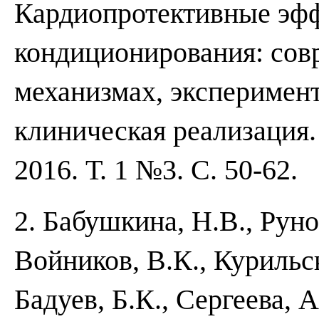
Кардиопротективные эф
кондиционирования: сов
механизмах, эксперимен
клиническая реализация.
2016. Т. 1 №3. С. 50-62.
2. Бабушкина, Н.В., Руно
Войников, В.К., Курильск
Бадуев, Б.К., Сергеева, 