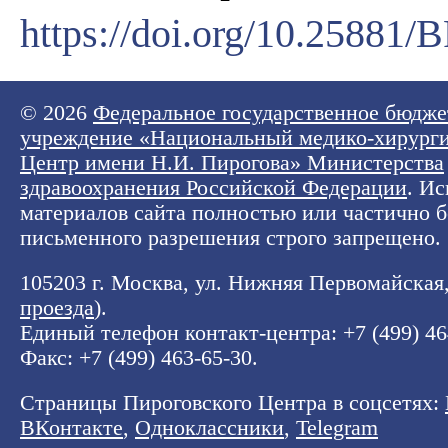
https://doi.org/10.25881
© 2026
Федеральное государственное бюдже
учреждение «Национальный медико-хирург
Центр имени Н.И. Пирогова» Министерства
здравоохранения Российской Федерации
. И
материалов сайта полностью или частично б
письменного разрешения строго запрещено.
105203 г. Москва, ул. Нижняя Первомайская, 
проезда
).
Единый телефон контакт-центра:
+7 (499) 4
Факс: +7 (499) 463-65-30.
Страницы Пироговского Центра в соцсетях:
ВКонтакте
,
Одноклассники
,
Telegram