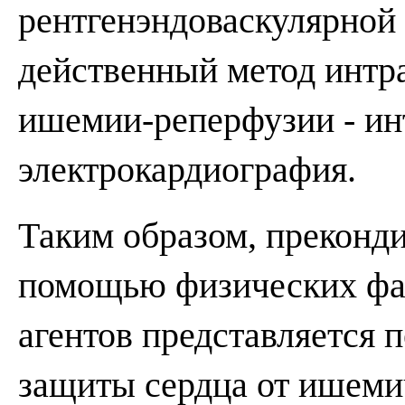
рентгенэндоваскулярной 
действенный метод интр
ишемии-реперфузии - ин
электрокардиография.
Таким образом, преконд
помощью физических фа
агентов представляется
защиты сердца от ишеми