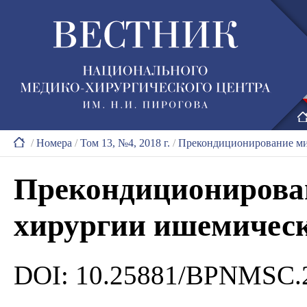
/
Номера
/
Том 13, №4, 2018 г.
/
Прекондиционирование ми
Прекондиционирова
хирургии ишемическ
DOI: 10.25881/BPNMSC.2