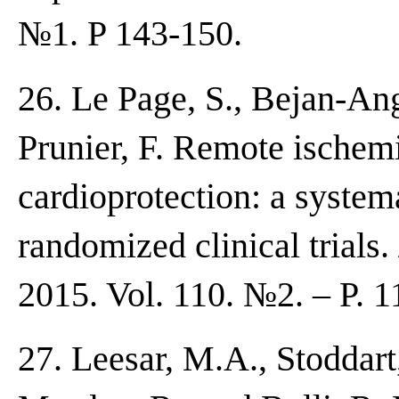
№1. P 143-150.
26. Le Page, S., Bejan-Ang
Prunier, F. Remote ischem
cardioprotection: a system
randomized clinical trials.
2015. Vol. 110. №2. – P. 1
27. Leesar, M.A., Stoddart,