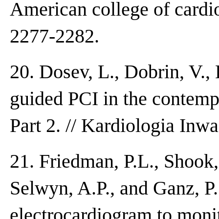
American college of cardi
2277-2282.
20. Dosev, L., Dobrin, V.
guided PCI in the contempo
Part 2. // Kardiologia Inw
21. Friedman, P.L., Shook,
Selwyn, A.P., and Ganz, P.
electrocardiogram to moni