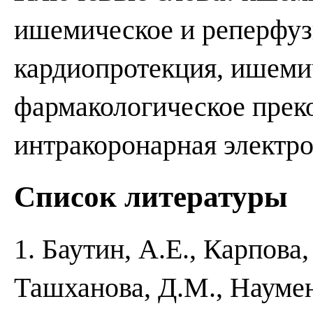
ишемическое и реперфуз
кардиопротекция, ишеми
фармакологическое прек
интракоронарная электр
Список литературы
1. Баутин, А.Е., Карпова
Ташханова, Д.М., Наумен