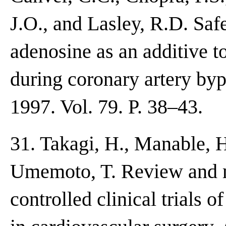
J.O., and Lasley, R.D. Safe
adenosine as an additive t
during coronary artery byp
1997. Vol. 79. P. 38–43.
31. Takagi, H., Manable, H
Umemoto, T. Review and m
controlled clinical trials 