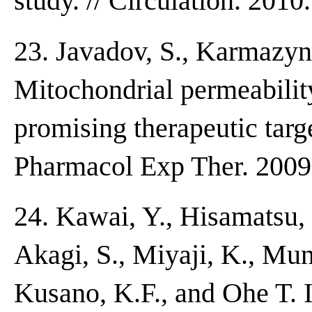
study. // Circulation. 2010
23. Javadov, S., Karmazyn
Mitochondrial permeability
promising therapeutic targe
Pharmacol Exp Ther. 2009
24. Kawai, Y., Hisamatsu, 
Akagi, S., Miyaji, K., Mu
Kusano, K.F., and Ohe T. 