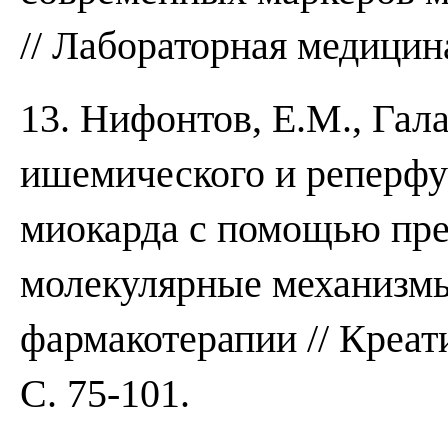
// Лабораторная медицина
13. Нифонтов, Е.М., Гал
ишемического и реперфу
миокарда с помощью пре
молекулярные механизм
фармакотерапии // Креат
С. 75-101.