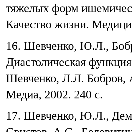
тяжелых форм ишемическо
Качество жизни. Медицина
16. Шевченко, Ю.Л., Бобр
Диастолическая функция 
Шевченко, Л.Л. Бобров, 
Медиа, 2002. 240 с.
17. Шевченко, Ю.Л., Дем
Свистов, А.С., Белевитин