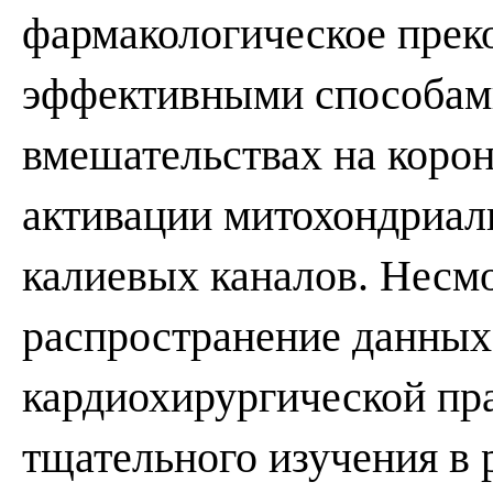
фармакологическое прек
эффективными способам
вмешательствах на коро
активации митохондриа
калиевых каналов. Несм
распространение данных
кардиохирургической пра
тщательного изучения в 