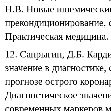
Н.В. Новые ишемически
прекондиционирование, с
Практическая медицина. 2
12. Сапрыгин, Д.Б. Кар
значение в диагностике,
прогнозе острого корона
Диагностическое значен
современных маркеров м