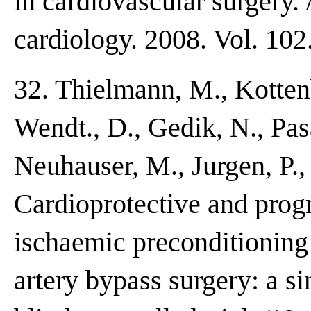
in cardiovascular surgery.
cardiology. 2008. Vol. 10
32. Thielmann, M., Kottenb
Wendt., D., Gedik, N., Pasa
Neuhauser, M., Jurgen, P.,
Cardioprotective and progn
ischaemic preconditioning
artery bypass surgery: a s