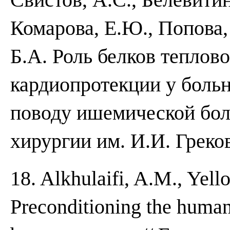
Комарова, Е.Ю., Попова, 
Б.А. Роль белков теплов
кардиопротекции у боль
поводу ишемической боле
хирургии им. И.И. Греков
18. Alkhulaifi, A.M., Yell
Preconditioning the human