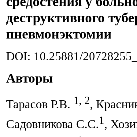
средостения у больн
деструктивного тубе
пневмонэктомии
DOI: 10.25881/20728255
Авторы
1, 2
Тарасов Р.В.
, Красни
1
Садовникова C.С.
, Хози