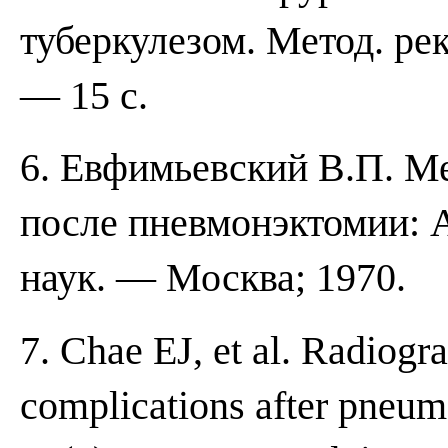
туберкулезом. Метод. ре
— 15 с.
6. Евфимьевский В.П. М
после пневмонэктомии: А
наук. — Москва; 1970.
7. Chae EJ, et al. Radiogr
complications after pneu