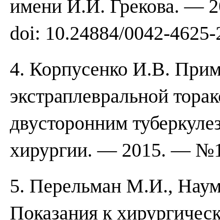
имени И.И. Грекова. — 2
doi: 10.24884/0042-4625-
4. Корпусенко И.В. При
экстраплевральной торак
двусторонним туберкулез
хирургии. — 2015. — №1
5. Перельман М.И., Наум
Показания к хирургичес