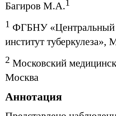
1
Багиров М.А.
1
ФГБНУ «Центральный н
институт туберкулеза», 
2
Московский медицински
Москва
Аннотация
Представлено наблюден