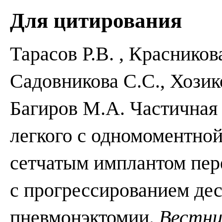
Для цитирования
Тарасов Р.В. , Красников
Садовникова C.С., Хозик
Багиров М.А. Частичная
легкого с одномоментно
сетчатым имплантом пере
c прогрессированием дес
пневмонэктомии.
Вестни