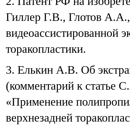
2. Патент РФ на изобрет
Гиллер Г.В., Глотов А.А.
видеоассистированной э
торакопластики.
3. Елькин А.В. Об экстр
(комментарий к статье С
«Применение полипропи
верхнезадней торакоплас