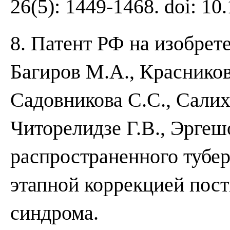
26(5): 1449-1468. doi: 10
8. Патент РФ на изобрет
Багиров М.А., Красникова
Садовникова С.С., Салихо
Читорелидзе Г.В., Эргеш
распространенного тубер
этапной коррекцией пос
синдрома.