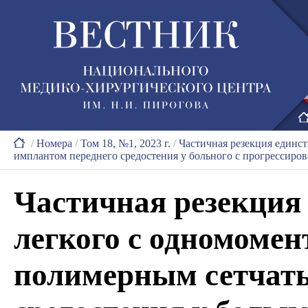
/
Номера
/
Том 18, №1, 2023 г.
/
Частичная резекция единс
имплантом переднего средостения у больного c прогрессиро
Частичная резекция
легкого с одномомен
полимерным сетчат