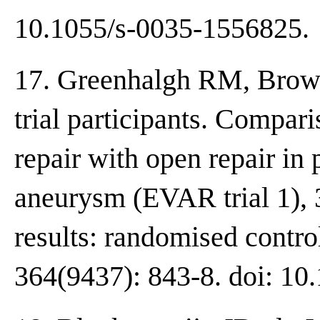
10.1055/s-0035-1556825.
17. Greenhalgh RM, Brow
trial participants. Compa
repair with open repair in 
aneurysm (EVAR trial 1), 
results: randomised control
364(9437): 843-8. doi: 1