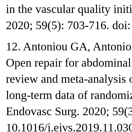
in the vascular quality ini
2020; 59(5): 703-716. doi:
12. Antoniou GA, Antoniou
Open repair for abdominal
review and meta-analysis 
long-term data of randomiz
Endovasc Surg. 2020; 59(3
10.1016/j.ejvs.2019.11.03