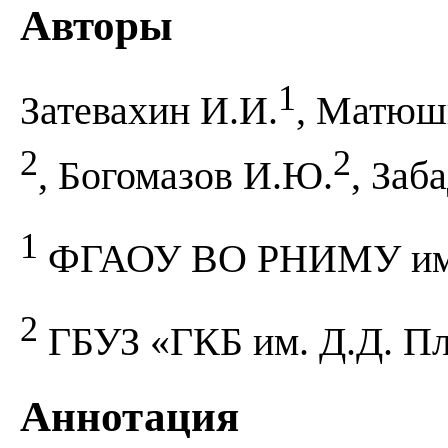
Авторы
1
Затевахин И.И.
, Матюш
2
2
, Богомазов И.Ю.
, Заб
1
ФГАОУ ВО РНИМУ им. 
2
ГБУЗ «ГКБ им. Д.Д. П
Аннотация