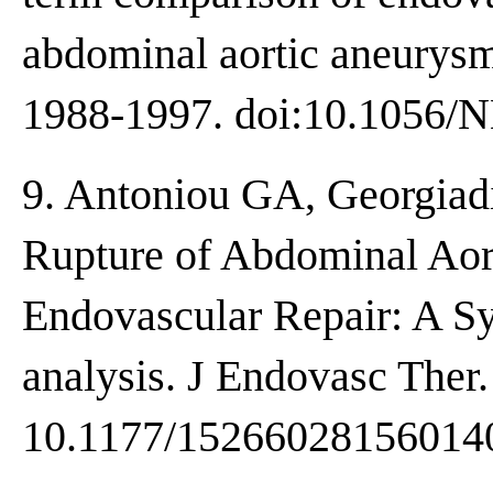
abdominal aortic aneurysm
1988-1997. doi:10.1056
9. Antoniou GA, Georgiadi
Rupture of Abdominal Aor
Endovascular Repair: A S
analysis. J Endovasc Ther.
10.1177/15266028156014