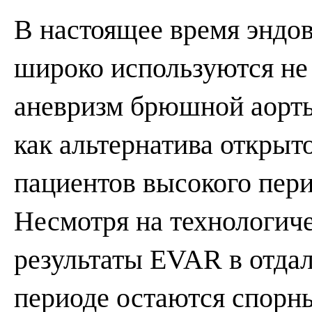
В настоящее время эндо
широко используются не
аневризм брюшной аорты
как альтернатива открыт
пациентов высокого пер
Несмотря на технологич
результаты EVAR в отда
периоде остаются спорны