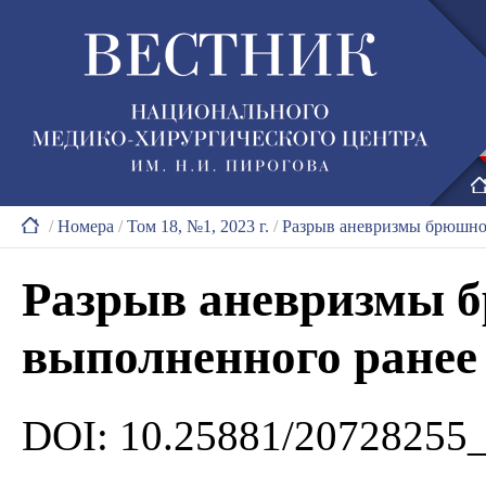
/
Номера
/
Том 18, №1, 2023 г.
/
Разрыв аневризмы брюшно
Разрыв аневризмы 
выполненного ране
DOI: 10.25881/20728255