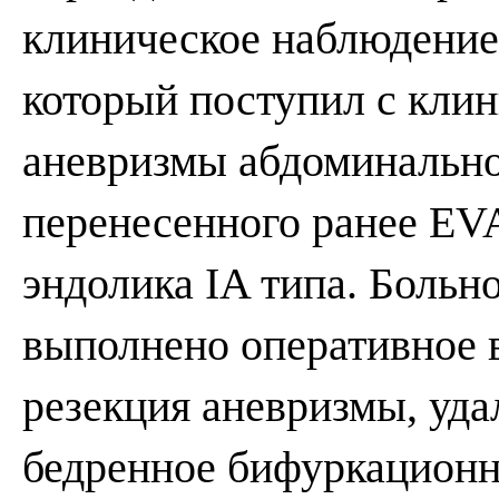
клиническое наблюдение 
который поступил с кли
аневризмы абдоминально
перенесенного ранее EV
эндолика IA типа. Больн
выполнено оперативное 
резекция аневризмы, удал
бедренное бифуркационн