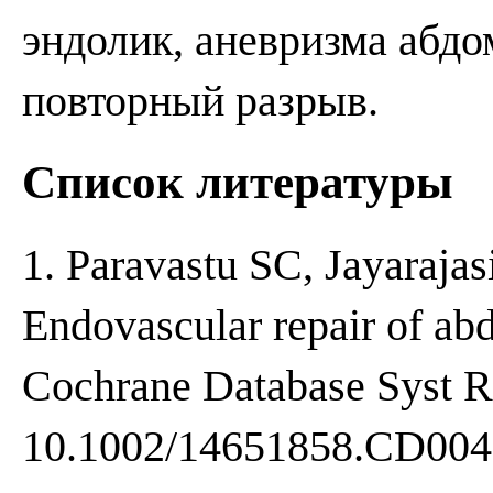
эндолик, аневризма абдо
повторный разрыв.
Список литературы
1. Paravastu SC, Jayarajas
Endovascular repair of ab
Cochrane Database Syst R
10.1002/14651858.CD004