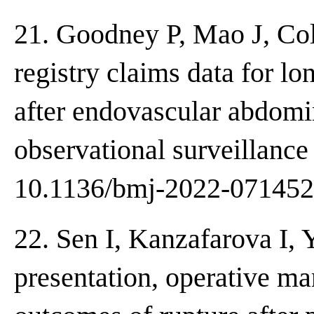
21. Goodney P, Mao J, Col
registry claims data for lo
after endovascular abdomin
observational surveillance
10.1136/bmj-2022-071452
22. Sen I, Kanzafarova I, Y
presentation, operative m