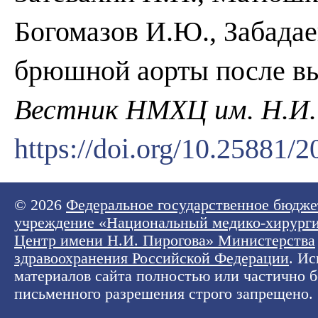
Богомазов И.Ю., Забадае
брюшной аорты после в
Вестник НМХЦ им. Н.И.
https://doi.org/10.25881
© 2026
Федеральное государственное бюдже
учреждение «Национальный медико-хирург
Центр имени Н.И. Пирогова» Министерства
здравоохранения Российской Федерации
. И
материалов сайта полностью или частично б
письменного разрешения строго запрещено.