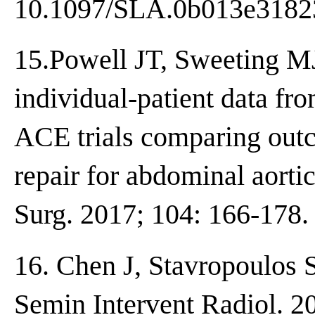
10.1097/SLA.0b013e3182
15.Powell JT, Sweeting MJ,
individual-patient data
ACE trials comparing out
repair for abdominal aorti
Surg. 2017; 104: 166-178.
16. Chen J, Stavropoulos
Semin Intervent Radiol. 20