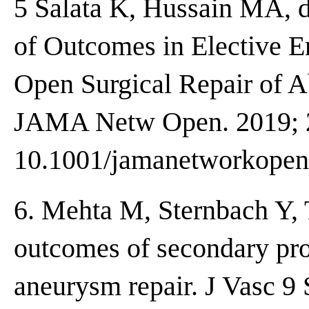
5 Salata K, Hussain MA, d
of Outcomes in Elective E
Open Surgical Repair of 
JAMA Netw Open. 2019; 2
10.1001/jamanetworkopen
6. Mehta M, Sternbach Y, 
outcomes of secondary pro
aneurysm repair. J Vasc 9 