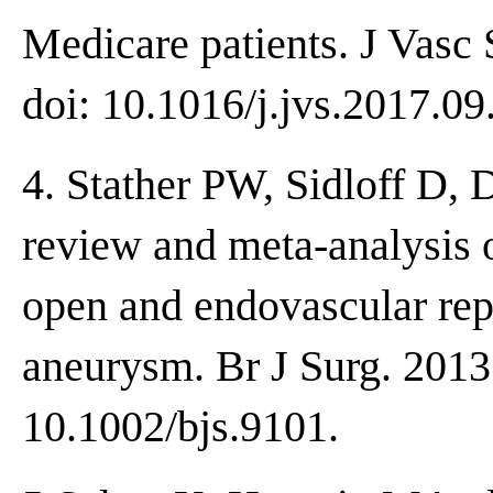
Medicare patients. J Vasc 
doi: 10.1016/j.jvs.2017.09
4. Stather PW, Sidloff D, D
review and meta-analysis o
open and endovascular rep
aneurysm. Br J Surg. 2013
10.1002/bjs.9101.