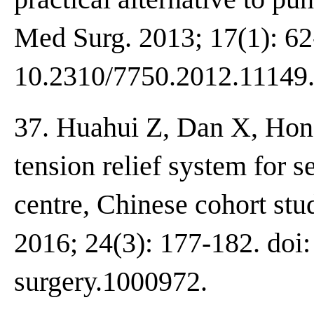
Med Surg. 2013; 17(1): 62
10.2310/7750.2012.11149
37. Huahui Z, Dan X, Hongf
tension relief system for 
centre, Chinese cohort stud
2016; 24(3): 177-182. doi:
surgery.1000972.