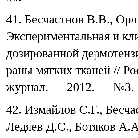
41. Бесчастнов В.В., Ор
Экспериментальная и кл
дозированной дермотенз
раны мягких тканей // Р
журнал. — 2012. — №3. 
42. Измайлов С.Г., Бесча
Ледяев Д.С., Ботяков А.