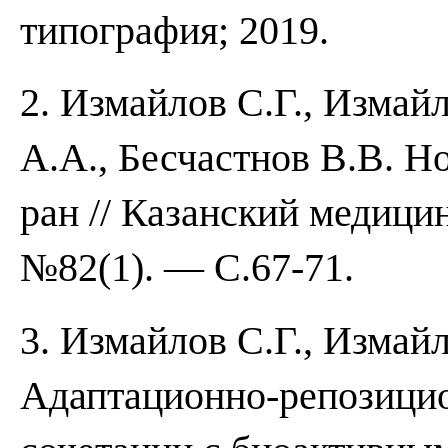
типография; 2019.
2. Измайлов С.Г., Измайл
А.А., Бесчастнов В.В. Н
ран // Казанский медиц
№82(1). — С.67-71.
3. Измайлов С.Г., Измайл
Адаптационно-репозицио