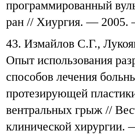
программированный вуль
ран // Хиургия. — 2005.
43. Измайлов С.Г., Лукоя
Опыт использования раз
способов лечения больн
протезирующей пластик
вентральных грыж // Ве
клинической хирургии. 