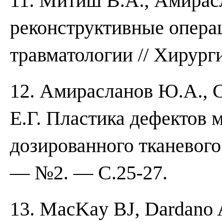
11. Митиш В.А., Амирас
реконструктивные опера
травматологии // Хирург
12. Амирасланов Ю.А., С
Е.Г. Пластика дефектов 
дозированного тканевого
— №2. — С.25-27.
13. MacKay BJ, Dardano 