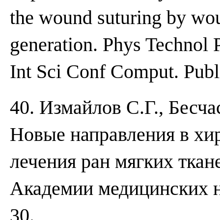
the wound suturing by wou
generation. Phys Technol
Int Sci Conf Comput. Publ
40. Измайлов С.Г., Бесча
Новые направления в хи
лечения ран мягких ткан
Академии медицинских н
30.