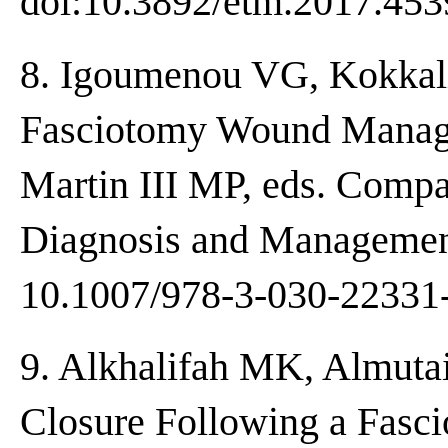
doi:10.3892/etm.2017.453
8. Igoumenou VG, Kokkal
Fasciotomy Wound Manage
Martin III MP, eds. Comp
Diagnosis and Management
10.1007/978-3-030-22331
9. Alkhalifah MK, Almuta
Closure Following a Fasci