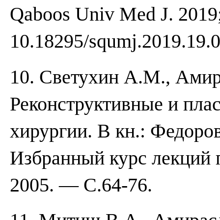
Qaboos Univ Med J. 2019; 
10.18295/squmj.2019.19.0
10. Светухин А.М., Ами
Реконструктивные и пла
хирургии. В кн.: Федоро
Избранный курс лекций 
2005. — С.64-76.