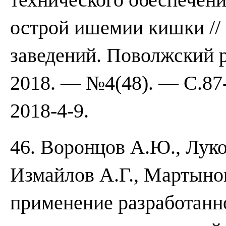
острой ишемии кишки //
заведений. Поволжский 
2018. — №4(48). — С.87-
2018-4-9.
46. Воронцов А.Ю., Луко
Измайлов А.Г., Мартыно
применение разработанно