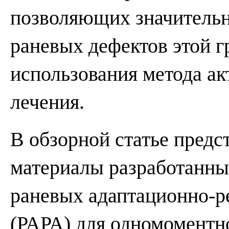
позволяющих значительн
раневых дефектов этой г
использования метода ак
лечения.
В обзорной статье пред
материалы разработанны
раневых адаптационно-р
(РАРА) для одномоментн