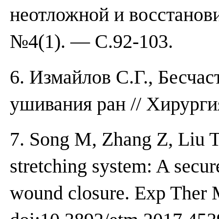
неотложной и восстанов
№4(1). — С.92-103.
6. Измайлов С.Г., Бесча
ушивания ран // Хирурги
7. Song M, Zhang Z, Liu T
stretching system: A secur
wound closure. Exp Ther 