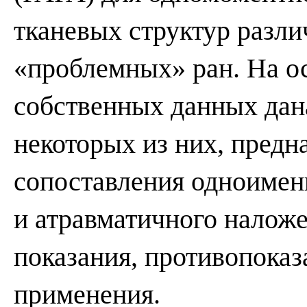
тканевых структур разл
«проблемных» ран. На о
собственных данных дан
некоторых из них, предн
сопоставления одноимен
и атравматичного налож
показания, противопоказ
применения.