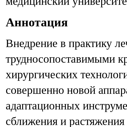
медицинский университе
Аннотация
Внедрение в практику л
трудносопоставимыми к
хирургических технолог
совершенно новой аппара
адаптационных инструме
сближения и растяжения