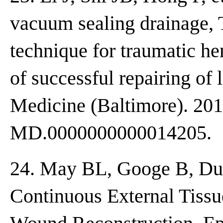
vacuum sealing drainage, 
technique for traumatic he
of successful repairing of l
Medicine (Baltimore). 201
MD.0000000000014205.
24. May BL, Googe B, Durr 
Continuous External Tissu