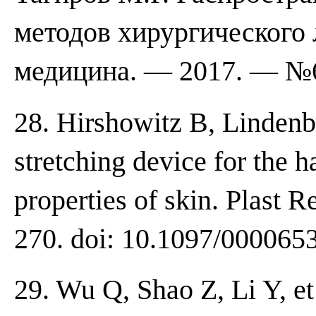
методов хирургического 
медицина. — 2017. — №6
28. Hirshowitz B, Lindenb
stretching device for the h
properties of skin. Plast R
270. doi: 10.1097/00006
29. Wu Q, Shao Z, Li Y, et 