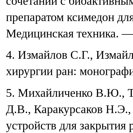
сочетании с биоактивны
препаратом ксимедон для
Медицинская техника. —
4. Измайлов С.Г., Измай
хирургии ран: монограф
5. Михайличенко В.Ю., 
Д.В., Каракурсаков Н.Э.
устройств для закрытия р