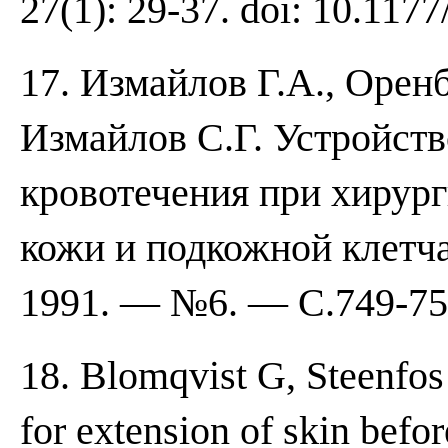
27(1): 29-37. doi: 10.11
17. Измайлов Г.А., Оренб
Измайлов С.Г. Устройств
кровотечения при хирур
кожи и подкожной клетч
1991. — №6. — С.749-75
18. Blomqvist G, Steenfos
for extension of skin befor