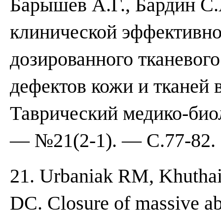
Барышев А.Г., Бардин С.
клинической эффективно
дозированного тканевого
дефектов кожи и тканей 
Таврический медико-био
— №21(2-1). — С.77-82.
21. Urbaniak RM, Khutha
DC. Closure of massive ab