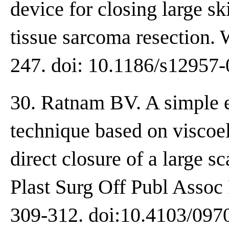
device for closing large ski
tissue sarcoma resection. 
247. doi: 10.1186/s12957
30. Ratnam BV. A simple e
technique based on viscoela
direct closure of a large sc
Plast Surg Off Publ Assoc 
309-312. doi:10.4103/097