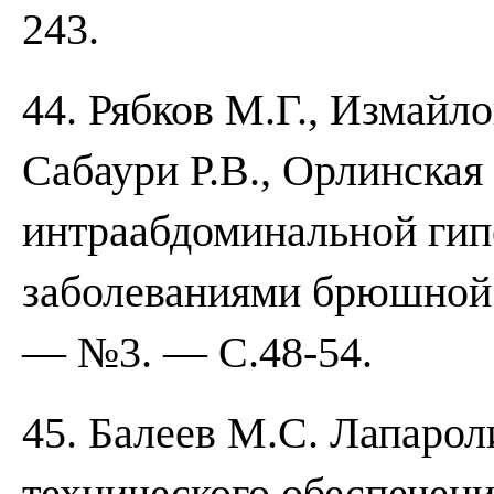
243.
44. Рябков М.Г., Измайло
Сабаури Р.В., Орлинская
интраабдоминальной гип
заболеваниями брюшной 
— №3. — С.48-54.
45. Балеев М.С. Лапарол
технического обеспечен