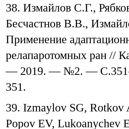
38. Измайлов С.Г., Рябко
Бесчастнов В.В., Измайл
Применение адаптационн
релапаротомных ран // 
— 2019. — №2. — С.351-
351.
39. Izmaylov SG, Rotkov 
Popov EV, Lukoanychev EE.