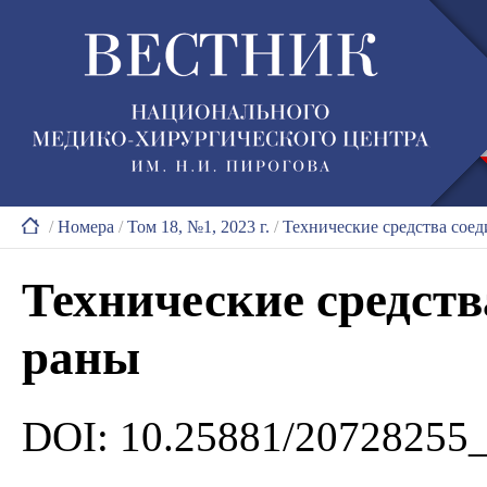
/
Номера
/
Том 18, №1, 2023 г.
/
Технические средства сое
Технические средств
раны
DOI: 10.25881/20728255