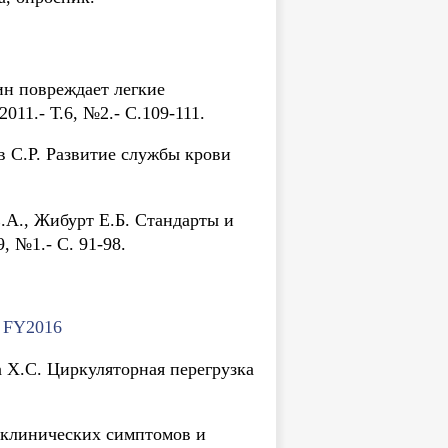
ин повреждает легкие
11.- Т.6, №2.- С.109-111.
в С.Р. Развитие службы крови
Е.А., Жибурт Е.Б. Стандарты и
, №1.- С. 91-98.
r FY2016
а Х.С. Циркуляторная перегрузка
 клинических симптомов и