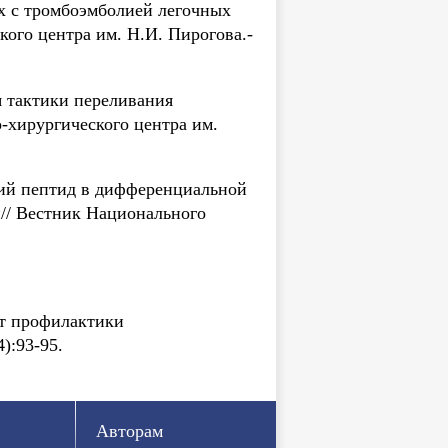
х с тромбоэмболией легочных
кого центра им. Н.И. Пирогова.-
я тактики переливания
-хирургического центра им.
кий пептид в дифференциальной
// Вестник Национального
нт профилактики
):93-95.
Авторам