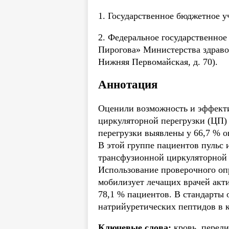
1. Государственное бюджетное 
2. Федеральное государственно
Пирогова» Министерства здравоо
Нижняя Первомайская, д. 70).
Аннотация
Оценили возможность и эффекти
циркуляторной перегрузки (ЦП)
перегрузки выявлены у 66,7 % 
В этой группе пациентов пульс 
трансфузионной циркуляторной п
Использование проверочного оп
мобилизует лечащих врачей акти
78,1 % пациентов. В стандарты
натрийуретических пептидов в 
Ключевые слова:
кровь, перели