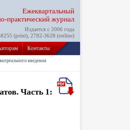
Ежеквартальный
но-практический
журнал
Издается с 2006 года
255 (print), 2782-3628 (online)
Авторам
Контакты
витреального введения
тов. Часть 1: