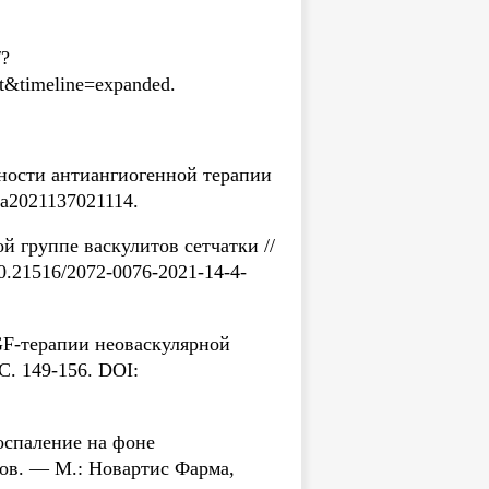
/?
t&timeline=expanded.
сности антиангиогенной терапии
ma2021137021114.
 группе васкулитов сетчатки //
.21516/2072-0076-2021-14-4-
GF-терапии неоваскулярной
С. 149-156. DOI:
воспаление на фоне
гов. — М.: Новартис Фарма,