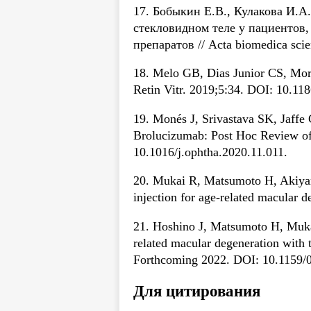
17. Бобыкин Е.В., Кулакова И.А
стекловидном теле у пациентов
препаратов // Acta biomedica sci
18. Melo GB, Dias Junior CS, Morais 
Retin Vitr. 2019;5:34. DOI: 10.11
19. Monés J, Srivastava SK, Jaffe 
Brolucizumab: Post Hoc Review 
10.1016/j.ophtha.2020.11.011.
20. Mukai R, Matsumoto H, Akiyama
injection for age-related macular
21. Hoshino J, Matsumoto H, Mukai 
related macular degeneration with
Forthcoming 2022. DOI: 10.1159/
Для цитирования