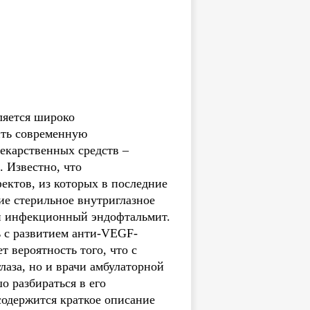
ляется широко
ить современную
екарственных средств –
. Известно, что
ктов, из которых в последние
е стерильное внутриглазное
й инфекционный эндофтальмит.
ь с развитием анти-VEGF-
 вероятность того, что с
лаза, но и врачи амбулаторной
о разбираться в его
содержится краткое описание