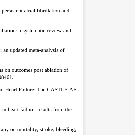
rsistent atrial fibrillation and
illation: a systematic review and
.
re: an updated meta-analysis of
oms on outcomes post ablation of
008461.
es in Heart Failure: The CASTLE-AF
in heart failure: results from the
apy on mortality, stroke, bleeding,