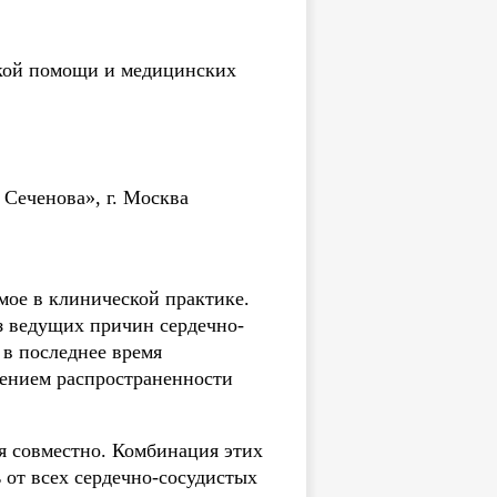
кой помощи и медицинских
Сеченова», г. Москва
ое в клинической практике.
з ведущих причин сердечно-
 в последнее время
чением распространенности
я совместно. Комбинация этих
 от всех сердечно-сосудистых