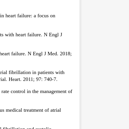
n heart failure: a focus on
ts with heart failure. N Engl J
 heart failure. N Engl J Med. 2018;
l fibrillation in patients with
rial. Heart. 2011; 97: 740-7.
s rate control in the management of
us medical treatment of atrial
 fibrillation and systolic