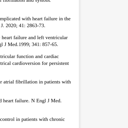
mplicated with heart failure in the
 J. 2020; 41: 2863-73.
eart failure and left ventricular
ngl J Med.1999; 341: 857-65.
ricular function and cardiac
trical cardioversion for persistent
trial fibrillation in patients with
nd heart failure. N Engl J Med.
ontrol in patients with chronic