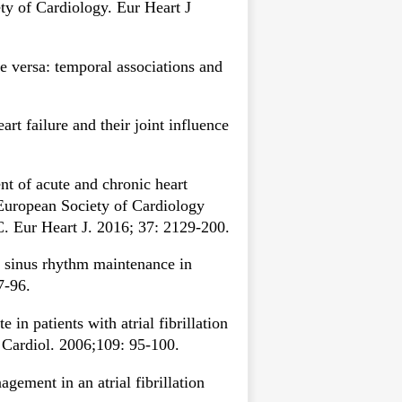
y of Cardiology. Eur Heart J
ce versa: temporal associations and
rt failure and their joint influence
t of acute and chronic heart
e European Society of Cardiology
C. Eur Heart J. 2016; 37: 2129-200.
s sinus rhythm maintenance in
7-96.
in patients with atrial fibrillation
J Cardiol. 2006;109: 95-100.
ement in an atrial fibrillation