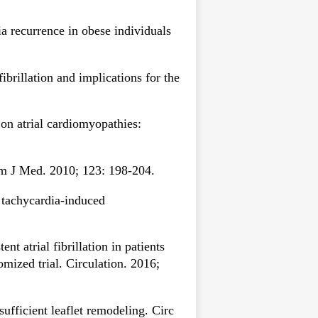
a recurrence in obese individuals
brillation and implications for the
 atrial cardiomyopathies:
 Am J Med. 2010; 123: 198-204.
h tachycardia-induced
t atrial fibrillation in patients
mized trial. Circulation. 2016;
sufficient leaflet remodeling. Circ