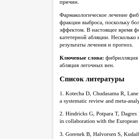
причин.
Фармакологическое лечение фиб
фракции выброса, поскольку бо
эффектом. В настоящее время ф
катетерной абляции. Несколько
результаты лечения и прогноз.
Ключевые слова:
фибрилляция п
абляция легочных вен.
Список литературы
1. Kotecha D, Chudasama R, Lane DA,
a systematic review and meta-analy
2. Hindricks G, Potpara T, Dagres 
in collaboration with the European
3. Gorenek B, Halvorsen S, Kudaiber