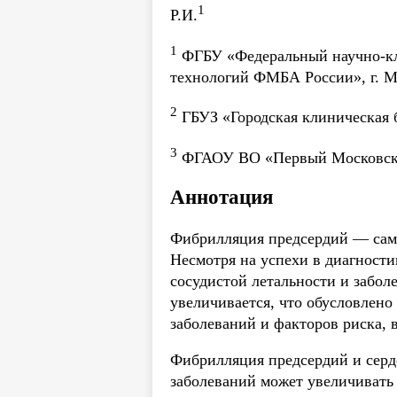
1
Р.И.
1
ФГБУ «Федеральный научно-кл
технологий ФМБА России», г. М
2
ГБУЗ «Городская клиническая б
3
ФГАОУ ВО «Первый Московский
Аннотация
Фибрилляция предсердий — само
Несмотря на успехи в диагности
сосудистой летальности и забол
увеличивается, что обусловлен
заболеваний и факторов риска, 
Фибрилляция предсердий и серд
заболеваний может увеличивать 