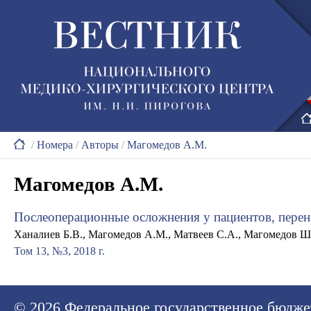
/
Номера
/
Авторы
/
Магомедов А.М.
Магомедов А.М.
Послеоперационные осложнения у пациентов, перен
Ханалиев Б.В., Магомедов А.М., Матвеев С.А., Магомедов Ш
Том 13, №3, 2018 г.
© 2026
Федеральное государственное бюдже