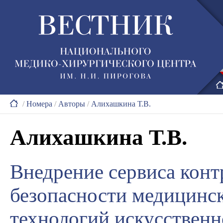
/
Номера
/
Авторы
/
Алихашкина Т.В.
Алихашкина Т.В.
Внедрение сервиса конт
безопасности медицинск
технологий искусственн