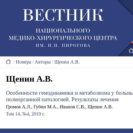
/
Номера
/
Авторы
/
Щенин А.В.
Щенин А.В.
Особенности гемодинамики и метаболизма у больн
полиорганной патологией. Результаты лечения
Громов А.Л., Губин М.А., Иванов С.В., Щенин А.В.
Том 14, №4, 2019 г.