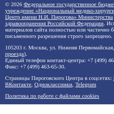
© 2026
Федеральное государственное бюдже
учреждение «Национальный медико-хирург
Центр имени Н.И. Пирогова» Министерства
здравоохранения Российской Федерации
. И
материалов сайта полностью или частично б
письменного разрешения строго запрещено.
105203 г. Москва, ул. Нижняя Первомайская, 
проезда
).
Единый телефон контакт-центра:
+7 (499) 4
Факс: +7 (499) 463-65-30.
Страницы Пироговского Центра в соцсетях:
ВКонтакте
,
Одноклассники
,
Telegram
Политика по работе с файлами cookies