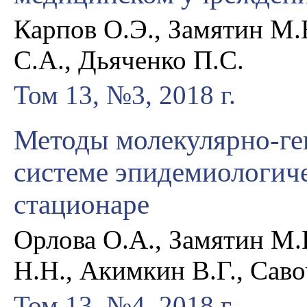
Карпов О.Э., Замятин М.
С.А., Дьяченко П.С.
Том 13, №3, 2018 г.
Методы молекулярно-ге
системе эпидемиологиче
стационаре
Орлова О.А., Замятин М.
Н.Н., Акимкин В.Г., Саво
Том 13, №4, 2018 г.