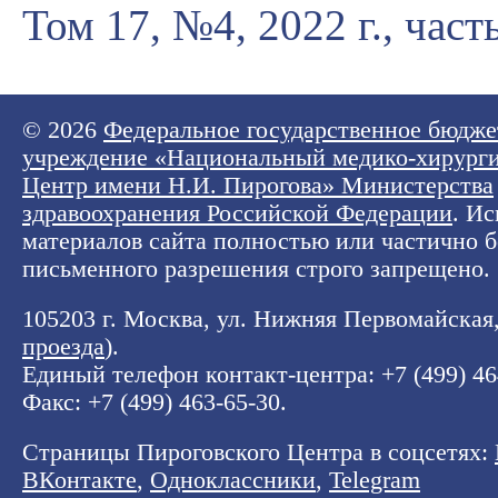
Том 17, №4, 2022 г., част
© 2026
Федеральное государственное бюдже
учреждение «Национальный медико-хирург
Центр имени Н.И. Пирогова» Министерства
здравоохранения Российской Федерации
. И
материалов сайта полностью или частично б
письменного разрешения строго запрещено.
105203 г. Москва, ул. Нижняя Первомайская, 
проезда
).
Единый телефон контакт-центра:
+7 (499) 4
Факс: +7 (499) 463-65-30.
Страницы Пироговского Центра в соцсетях:
ВКонтакте
,
Одноклассники
,
Telegram