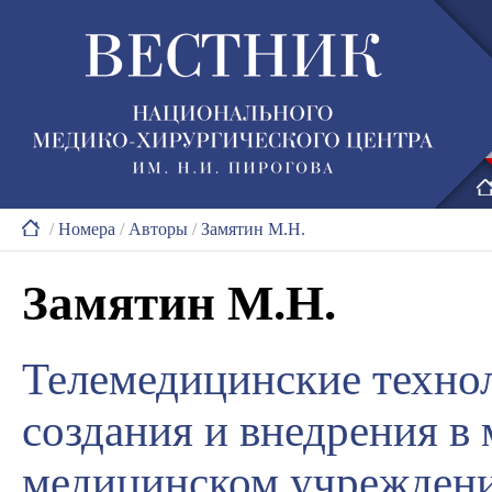
/
Номера
/
Авторы
/
Замятин М.Н.
Замятин М.Н.
Телемедицинские технол
создания и внедрения 
медицинском учрежден