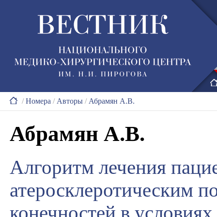
/
Номера
/
Авторы
/
Абрамян А.В.
Абрамян А.В.
Алгоритм лечения паци
атеросклеротическим п
конечностей в условиях