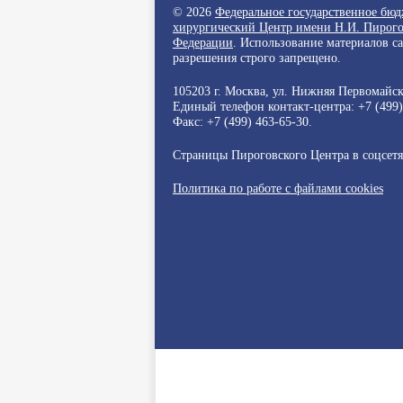
© 2026
Федеральное государственное бю
хирургический Центр имени Н.И. Пирого
Федерации
. Использование материалов с
разрешения строго запрещено.
105203 г. Москва, ул. Нижняя Первомайска
Единый телефон контакт-центра:
+7 (499
Факс: +7 (499) 463-65-30.
Страницы Пироговского Центра в соцсет
Политика по работе с файлами cookies