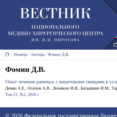
/
Номера
/
Авторы
/
Фомин Д.В.
Фомин Д.В.
Опыт лечения раненых с кишечными свищами в усл
Демко А.Е., Осипов А.В. , Конякин И.И., Батыршин И.М., Та
Том 21, №2, 2026 г.
© 2026
Федеральное государственное бюдже