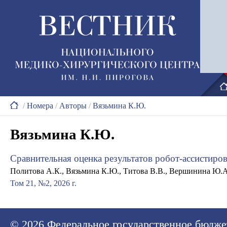
/
Номера
/
Авторы
/
Вязьмина К.Ю.
Вязьмина К.Ю.
Сравнительная оценка результатов робот-ассистиро
Политова А.К., Вязьмина К.Ю., Титова В.В., Вершинина Ю.А
Том 21, №2, 2026 г.
© 2026
Федеральное государственное бюдже