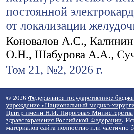
постоянной электрокар
от локализации желудоч
Коновалов А.С., Калинин
О.Н., Шабурова А.А., Су
Том 21, №2, 2026 г.
© 2026
Федеральное государственное бюдже
учреждение «Национальный медико-хирург
Центр имени Н.И. Пирогова» Министерства
здравоохранения Российской Федерации
. И
материалов сайта полностью или частично б