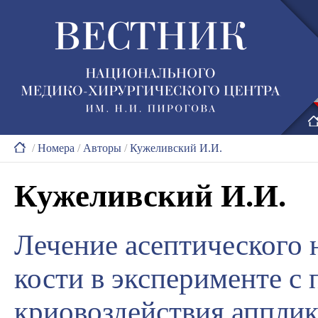
/
Номера
/
Авторы
/
Кужеливский И.И.
Кужеливский И.И.
Лечение асептического 
кости в эксперименте с
криовоздействия апплик