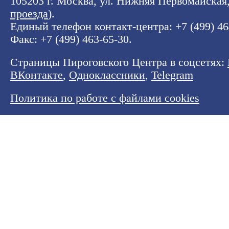
105203 г. Москва, ул. Нижняя Первомайская, 
проезда
).
Единый телефон контакт-центра:
+7 (499) 4
Факс: +7 (499) 463-65-30.
Страницы Пироговского Центра в соцсетях:
ВКонтакте
,
Одноклассники
,
Telegram
Политика по работе с файлами cookies