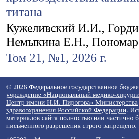
титана
Кужеливский И.И., Горди
Немыкина Е.Н., Пономаре
Том 21, №1, 2026 г.
© 2026
Федеральное государственное бюдже
учреждение «Национальный медико-хирург
Центр имени Н.И. Пирогова» Министерства
здравоохранения Российской Федерации
. И
материалов сайта полностью или частично б
письменного разрешения строго запрещено.