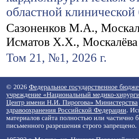
областной клинической
Сазоненков М.А., Москал
Исматов Х.Х., Москалёва
Том 21, №1, 2026 г.
© 2026
Федеральное государственное бюдже
учреждение «Национальный медико-хирург
Центр имени Н.И. Пирогова» Министерства
здравоохранения Российской Федерации
. И
материалов сайта полностью или частично б
письменного разрешения строго запрещено.