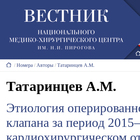
/
Номера
/
Авторы
/
Татаринцев А.М.
Татаринцев А.М.
Этиология оперированн
клапана за период 2015–
кардиохирургическом о