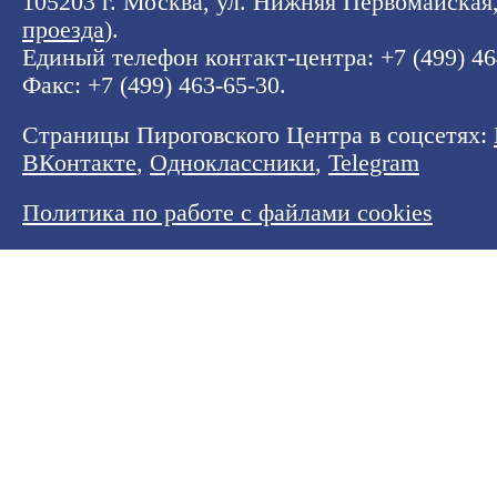
105203 г. Москва, ул. Нижняя Первомайская, 
проезда
).
Единый телефон контакт-центра:
+7 (499) 4
Факс: +7 (499) 463-65-30.
Страницы Пироговского Центра в соцсетях:
ВКонтакте
,
Одноклассники
,
Telegram
Политика по работе с файлами cookies