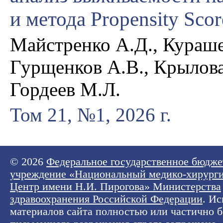
и метода Propensity Sco
Майстренко А.Д., Кураше
Гурщенков А.В., Крылова
Гордеев М.Л.
Том 21, №1, 2026 г.
© 2026
Федеральное государственное бюдже
учреждение «Национальный медико-хирург
Центр имени Н.И. Пирогова» Министерства
здравоохранения Российской Федерации
. И
материалов сайта полностью или частично б