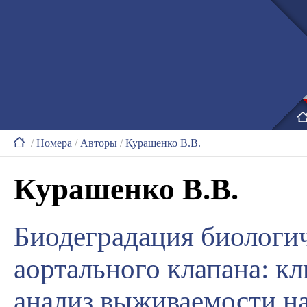
/
Номера
/
Авторы
/
Курашенко В.В.
Курашенко В.В.
Биодеградация биологи
аортального клапана: к
анализ выживаемости н