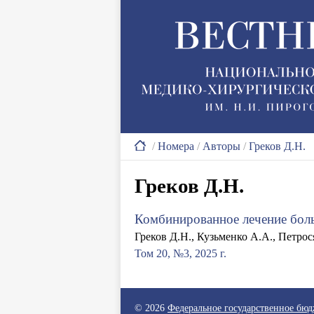
/
Номера
/
Авторы
/
Греков Д.Н.
Греков Д.Н.
Комбинированное лечение бол
Греков Д.Н., Кузьменко А.А., Петрос
Том 20, №3, 2025 г.
© 2026
Федеральное государственное бю