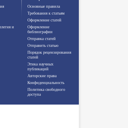
ия
Основные правила
Требования к статьям
Оформление статей
ллегия и
Оформление
библиографии
Отправка статей
Отправить статью
Порядок рецензирования
статей
Этика научных
публикаций
Авторские права
Конфиденциальность
Политика свободного
доступа