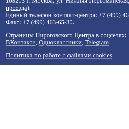
105203 г. Москва, ул. Нижняя Первомайская, 
проезда
).
Единый телефон контакт-центра:
+7 (499) 4
Факс: +7 (499) 463-65-30.
Страницы Пироговского Центра в соцсетях:
ВКонтакте
,
Одноклассники
,
Telegram
Политика по работе с файлами cookies