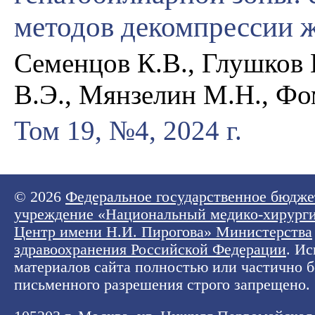
методов декомпрессии 
Семенцов К.В., Глушков 
В.Э., Мянзелин М.Н., Фо
Том 19, №4, 2024 г.
© 2026
Федеральное государственное бюдже
учреждение «Национальный медико-хирург
Центр имени Н.И. Пирогова» Министерства
здравоохранения Российской Федерации
. И
материалов сайта полностью или частично б
письменного разрешения строго запрещено.